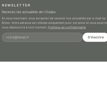
NEWSLETTER
Recevez les actualités de l’Oulipo.
En vous inscrivant, vous acceptez de recevoir nos actualités par e-mail via
Brevo. Votre adresse est utilisée uniquement pour cet envoi et vous pourre
vous désinscrire à tout moment.
Politique de confidentialité
.
Adresse e-mail
S’inscrire