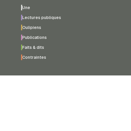
Une
Lectures publiques
Oulipiens
Publications
Faits & dits
Contraintes