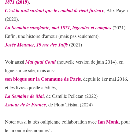
(2019)
1871
,
C'est la nuit surtout que le combat devient furieux
, Alix Payen
(2020),
La Semaine sanglante, mai 1871, légendes et comptes
(2021),
Enfin, une histoire d'amour (mais pas seulement),
Josée Meunier, 19 rue des Juifs
(2021)
Voir aussi
Mai quai Conti
(nouvelle version de juin 2014), en
ligne sur ce site, mais aussi
son blogue sur la Commune de Paris
, depuis le 1er mai 2016,
et les livres qu'elle a édités,
La Semaine de Mai
, de Camille Pelletan (2022)
Autour de la France
, de Flora Tristan (2024)
Ian Monk
Noter aussi la très oulipienne collaboration avec
, pour
le "monde des nonines".