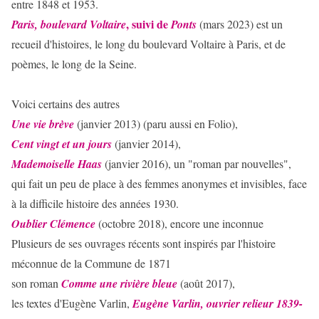
entre 1848 et 1953.
, suivi de
Paris, boulevard Voltaire
Ponts
(mars 2023) est un
recueil d'histoires, le long du boulevard Voltaire à Paris, et de
poèmes, le long de la Seine.
Voici certains des autres
Une vie brève
(janvier 2013) (paru aussi en Folio),
Cent vingt et un jours
(janvier 2014),
Mademoiselle Haas
(janvier 2016), un "roman par nouvelles",
qui fait un peu de place à des femmes anonymes et invisibles, face
à la difficile histoire des années 1930.
Oublier Clémence
(octobre 2018), encore une inconnue
Plusieurs de ses ouvrages récents sont inspirés par l'histoire
méconnue de la Commune de 1871
son roman
Comme une rivière bleue
(août 2017),
les textes d'Eugène Varlin,
Eugène Varlin, ouvrier relieur 1839-