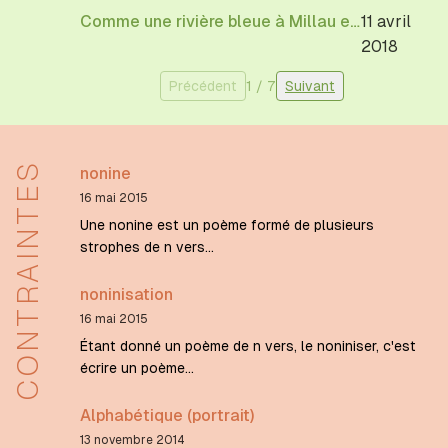
Comme une rivière bleue à Millau et à Saint-Affrique
11 avril
2018
Précédent
1
/
7
Suivant
CONTRAINTES
nonine
16 mai 2015
Une nonine est un poème formé de plusieurs
strophes de n vers...
noninisation
16 mai 2015
Étant donné un poème de n vers, le noniniser, c'est
écrire un poème...
Alphabétique (portrait)
13 novembre 2014