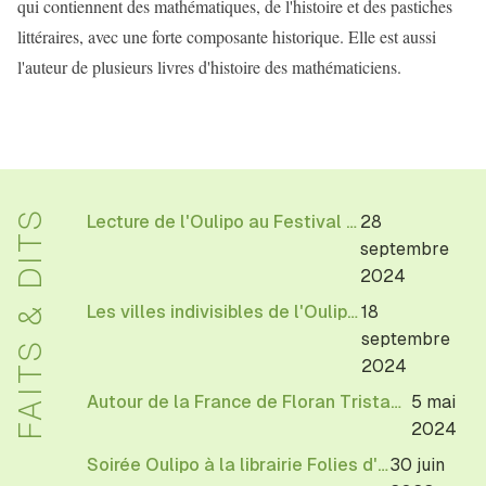
qui contiennent des mathématiques, de l'histoire et des pastiches
littéraires, avec une forte composante historique. Elle est aussi
l'auteur de plusieurs livres d'histoire des mathématiciens.
FAITS & DITS
Lecture de l'Oulipo au Festival Allez savoir de l'EHESS
28
septembre
2024
Les villes indivisibles de l'Oulipo à la librairie Texture
18
septembre
2024
Autour de la France de Floran Tristan annoté et préparé par Michèle Audin
5 mai
2024
Soirée Oulipo à la librairie Folies d'Encre de Montreuil
30 juin