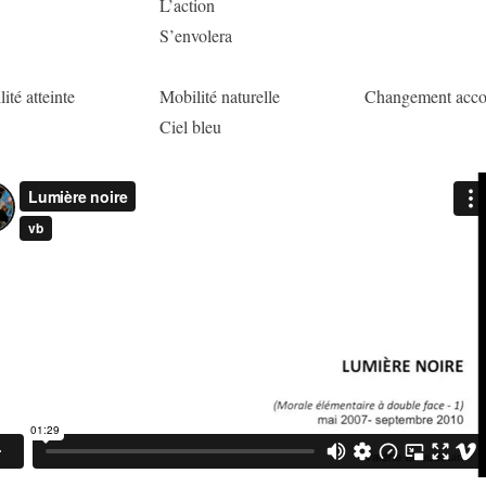
L’action
S’envolera
lité atteinte
Mobilité naturelle
Changement acco
Ciel bleu