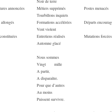
Noir de terre
ures annoncées
Métiers supprimés
Postes menacés
Tourbillons inquiets
s allongés
Formations accélérées
Départs encourag
Vent violent
 constituées
Entretiens réalisés
Mutations forcées
Automne glacé
Nous sommes
Vingt mille
A partir,
A disparaître.
Pour que d’autres
Au moins
Puissent survivre.