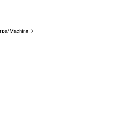
rps/Machine
→