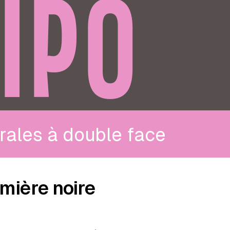
IPO
rales à double face
mière noire