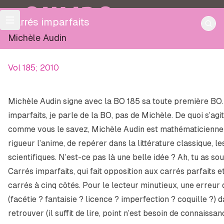
OULIPO
Carrés imparfaits
Michèle Audin
Vol 185; 2010
Michèle Audin signe avec la BO 185 sa toute première BO. 
imparfaits
, je parle de la BO, pas de Michèle. De quoi s’agit
comme vous le savez, Michèle Audin est mathématicienne et 
rigueur l’anime, de repérer dans la littérature classique, l
scientifiques. N’est-ce pas là une belle idée ? Ah, tu as sour
Carrés imparfaits
, qui fait opposition aux carrés parfaits 
carrés à cinq côtés. Pour le lecteur minutieux, une erreur 
(facétie ? fantaisie ? licence ? imperfection ? coquille ?) 
retrouver (il suffit de lire, point n’est besoin de connaissan