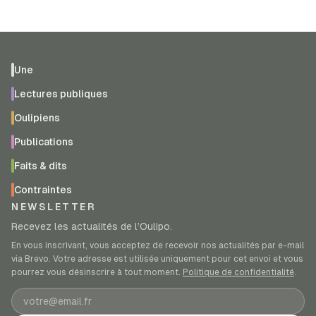
Une
Lectures publiques
Oulipiens
Publications
Faits & dits
Contraintes
NEWSLETTER
Recevez les actualités de l’Oulipo.
En vous inscrivant, vous acceptez de recevoir nos actualités par e-mail
via Brevo. Votre adresse est utilisée uniquement pour cet envoi et vous
pourrez vous désinscrire à tout moment.
Politique de confidentialité
.
Adresse e-mail