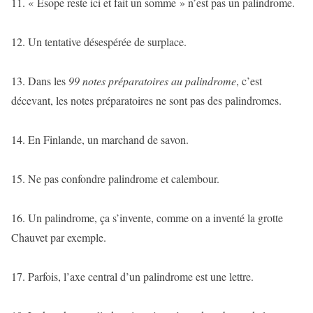
11. « Ésope reste ici et fait un somme » n’est pas un palindrome.
12. Un tentative désespérée de surplace.
13. Dans les
99 notes préparatoires au palindrome
, c’est
décevant, les notes préparatoires ne sont pas des palindromes.
14. En Finlande, un marchand de savon.
15. Ne pas confondre palindrome et calembour.
16. Un palindrome, ça s’invente, comme on a inventé la grotte
Chauvet par exemple.
17. Parfois, l’axe central d’un palindrome est une lettre.