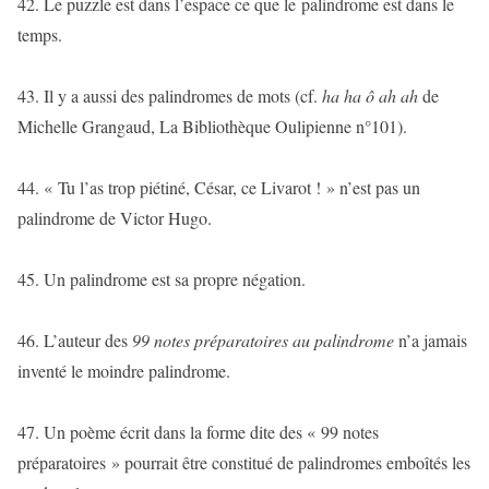
42. Le puzzle est dans l’espace ce que le palindrome est dans le
temps.
43. Il y a aussi des palindromes de mots (cf.
ha ha ô ah ah
de
Michelle Grangaud, La Bibliothèque Oulipienne n°101).
44. « Tu l’as trop piétiné, César, ce Livarot ! » n’est pas un
palindrome de Victor Hugo.
45. Un palindrome est sa propre négation.
46. L’auteur des
99 notes préparatoires au palindrome
n’a jamais
inventé le moindre palindrome.
47. Un poème écrit dans la forme dite des « 99 notes
préparatoires » pourrait être constitué de palindromes emboîtés les