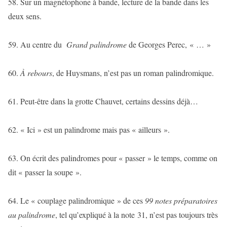
58. Sur un magnétophone à bande, lecture de la bande dans les
deux sens.
59. Au centre du
Grand palindrome
de Georges Perec, « … »
60.
À rebours
, de Huysmans, n’est pas un roman palindromique.
61. Peut-être dans la grotte Chauvet, certains dessins déjà…
62. « Ici » est un palindrome mais pas « ailleurs ».
63. On écrit des palindromes pour « passer » le temps, comme on
dit « passer la soupe ».
64. Le « couplage palindromique » de ces
99 notes préparatoires
au palindrome
, tel qu’expliqué à la note 31, n’est pas toujours très