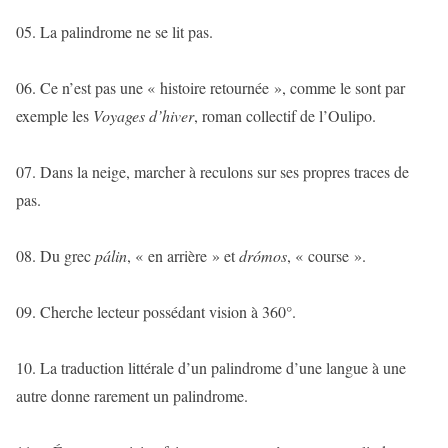
05. La palindrome ne se lit pas.
06. Ce n’est pas une « histoire retournée », comme le sont par
exemple les
Voyages d’hiver
, roman collectif de l’Oulipo.
07. Dans la neige, marcher à reculons sur ses propres traces de
pas.
08. Du grec
pálin
, « en arrière » et
drómos
, « course ».
09. Cherche lecteur possédant vision à 360°.
10. La traduction littérale d’un palindrome d’une langue à une
autre donne rarement un palindrome.