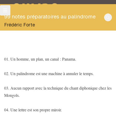
OULIPO
99 notes préparatoires au palindrome
Frédéric Forte
01. Un homme, un plan, un canal : Panama.
02. Un palindrome est une machine à annuler le temps.
03. Aucun rapport avec la technique du chant diphonique chez les
Mongols.
04. Une lettre est son propre miroir.