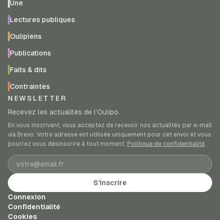
Une
Lectures publiques
Oulipiens
Publications
Faits & dits
Contraintes
NEWSLETTER
Recevez les actualités de l’Oulipo.
En vous inscrivant, vous acceptez de recevoir nos actualités par e-mail
via Brevo. Votre adresse est utilisée uniquement pour cet envoi et vous
pourrez vous désinscrire à tout moment.
Politique de confidentialité
.
Adresse e-mail
S’inscrire
Connexion
Confidentialité
Cookies