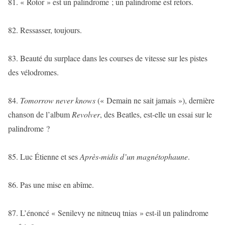
81. « Rotor » est un palindrome ; un palindrome est retors.
82. Ressasser, toujours.
83. Beauté du surplace dans les courses de vitesse sur les pistes
des vélodromes.
84.
Tomorrow never knows
(« Demain ne sait jamais »), dernière
chanson de l’album
Revolver
, des Beatles, est-elle un essai sur le
palindrome ?
85. Luc Étienne et ses
Après-midis d’un magnétophaune
.
86. Pas une mise en abîme.
87. L’énoncé « Senilevy ne nitneuq tnias » est-il un palindrome