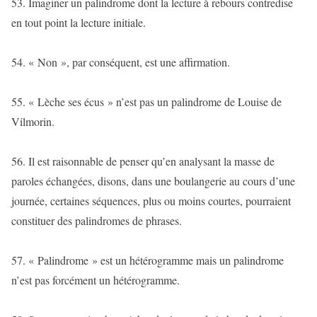
53. Imaginer un palindrome dont la lecture à rebours contredise
en tout point la lecture initiale.
54. « Non », par conséquent, est une affirmation.
55. « Lèche ses écus » n’est pas un palindrome de Louise de
Vilmorin.
56. Il est raisonnable de penser qu’en analysant la masse de
paroles échangées, disons, dans une boulangerie au cours d’une
journée, certaines séquences, plus ou moins courtes, pourraient
constituer des palindromes de phrases.
57. « Palindrome » est un hétérogramme mais un palindrome
n’est pas forcément un hétérogramme.