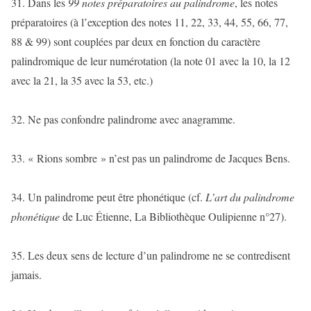
31. Dans les
99 notes préparatoires au palindrome
, les notes
préparatoires (à l’exception des notes 11, 22, 33, 44, 55, 66, 77,
88 & 99) sont couplées par deux en fonction du caractère
palindromique de leur numérotation (la note 01 avec la 10, la 12
avec la 21, la 35 avec la 53, etc.)
32. Ne pas confondre palindrome avec anagramme.
33. « Rions sombre » n’est pas un palindrome de Jacques Bens.
34. Un palindrome peut être phonétique (cf.
L’art du palindrome
phonétique
de Luc Étienne, La Bibliothèque Oulipienne n°27).
35. Les deux sens de lecture d’un palindrome ne se contredisent
jamais.