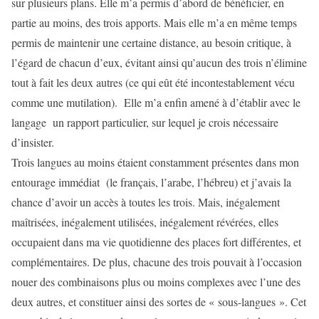
sur plusieurs plans. Elle m’a permis d’abord de bénéficier, en
partie au moins, des trois apports. Mais elle m’a en même temps
permis de maintenir une certaine distance, au besoin critique, à
l’égard de chacun d’eux, évitant ainsi qu’aucun des trois n’élimine
tout à fait les deux autres (ce qui eût été incontestablement vécu
comme une mutilation). Elle m’a enfin amené à d’établir avec le
langage un rapport particulier, sur lequel je crois nécessaire
d’insister.
Trois langues au moins étaient constamment présentes dans mon
entourage immédiat (le français, l’arabe, l’hébreu) et j’avais la
chance d’avoir un accès à toutes les trois. Mais, inégalement
maîtrisées, inégalement utilisées, inégalement révérées, elles
occupaient dans ma vie quotidienne des places fort différentes, et
complémentaires. De plus, chacune des trois pouvait à l’occasion
nouer des combinaisons plus ou moins complexes avec l’une des
deux autres, et constituer ainsi des sortes de « sous-langues ». Cet