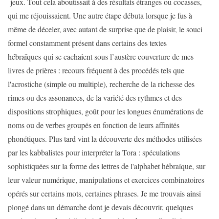
jeux. Tout cela aboutissait à des résultats étranges ou cocasses,
qui me réjouissaient. Une autre étape débuta lorsque je fus à
même de déceler, avec autant de surprise que de plaisir, le souci
formel constamment présent dans certains des textes
hébraïques qui se cachaient sous l’austère couverture de mes
livres de prières : recours fréquent à des procédés tels que
l'acrostiche (simple ou multiple), recherche de la richesse des
rimes ou des assonances, de la variété des rythmes et des
dispositions strophiques, goût pour les longues énumérations de
noms ou de verbes groupés en fonction de leurs affinités
phonétiques. Plus tard vint la découverte des méthodes utilisées
par les kabbalistes pour interpréter la Tora : spéculations
sophistiquées sur la forme des lettres de l'alphabet hébraïque, sur
leur valeur numérique, manipulations et exercices combinatoires
opérés sur certains mots, certaines phrases. Je me trouvais ainsi
plongé dans un démarche dont je devais découvrir, quelques