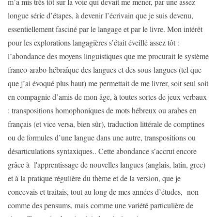
m’a mis très tôt sur la voie qui devait me mener, par une assez
longue série d’étapes, à devenir l’écrivain que je suis devenu,
essentiellement fasciné par le langage et par le livre. Mon intérêt
pour les explorations langagières s’était éveillé assez tôt :
l’abondance des moyens linguistiques que me procurait le système
franco-arabo-hébraïque des langues et des sous-langues (tel que
que j’ai évoqué plus haut) me permettait de me livrer, soit seul soit
en compagnie d’amis de mon âge, à toutes sortes de jeux verbaux
: transpositions homophoniques de mots hébreux ou arabes en
français (et vice versa, bien sûr), traduction littérale de comptines
ou de formules d’une langue dans une autre, transpositions ou
désarticulations syntaxiques.. Cette abondance s’accrut encore
grâce à l'apprentissage de nouvelles langues (anglais, latin, grec)
et à la pratique régulière du thème et de la version, que je
concevais et traitais, tout au long de mes années d’études, non
comme des pensums, mais comme une variété particulière de