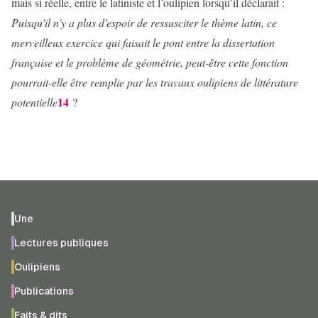
mais si réelle, entre le latiniste et l’oulipien lorsqu’il déclarait :
Puisqu'il n'y a plus d'espoir de ressusciter le thème latin, ce
merveilleux exercice qui faisait le pont entre la dissertation
française et le problème de géométrie, peut-être cette fonction
pourrait-elle être remplie par les travaux oulipiens de littérature
14
potentielle
?
Une
Lectures publiques
Oulipiens
Publications
Faits & dits