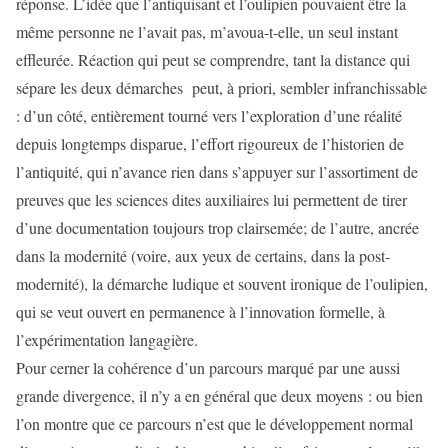
réponse. L’idée que l’antiquisant et l’oulipien pouvaient être la
même personne ne l’avait pas, m’avoua-t-elle, un seul instant
effleurée. Réaction qui peut se comprendre, tant la distance qui
sépare les deux démarches peut, à priori, sembler infranchissable
: d’un côté, entièrement tourné vers l’exploration d’une réalité
depuis longtemps disparue, l’effort rigoureux de l’historien de
l’antiquité, qui n’avance rien dans s’appuyer sur l’assortiment de
preuves que les sciences dites auxiliaires lui permettent de tirer
d’une documentation toujours trop clairsemée; de l’autre, ancrée
dans la modernité (voire, aux yeux de certains, dans la post-
modernité), la démarche ludique et souvent ironique de l’oulipien,
qui se veut ouvert en permanence à l’innovation formelle, à
l’expérimentation langagière.
Pour cerner la cohérence d’un parcours marqué par une aussi
grande divergence, il n’y a en général que deux moyens : ou bien
l’on montre que ce parcours n’est que le développement normal