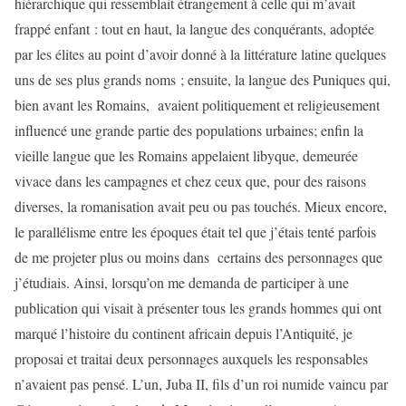
hiérarchique qui ressemblait étrangement à celle qui m’avait
frappé enfant : tout en haut, la langue des conquérants, adoptée
par les élites au point d’avoir donné à la littérature latine quelques
uns de ses plus grands noms ; ensuite, la langue des Puniques qui,
bien avant les Romains, avaient politiquement et religieusement
influencé une grande partie des populations urbaines; enfin la
vieille langue que les Romains appelaient libyque, demeurée
vivace dans les campagnes et chez ceux que, pour des raisons
diverses, la romanisation avait peu ou pas touchés. Mieux encore,
le parallélisme entre les époques était tel que j’étais tenté parfois
de me projeter plus ou moins dans certains des personnages que
j’étudiais. Ainsi, lorsqu’on me demanda de participer à une
publication qui visait à présenter tous les grands hommes qui ont
marqué l’histoire du continent africain depuis l’Antiquité, je
proposai et traitai deux personnages auxquels les responsables
n’avaient pas pensé. L’un, Juba II, fils d’un roi numide vaincu par