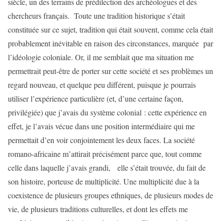
siècle, un des terrains de prédilection des archéologues et des
chercheurs français. Toute une tradition historique s’était
constituée sur ce sujet, tradition qui était souvent, comme cela était
probablement inévitable en raison des circonstances, marquée par
l’idéologie coloniale. Or, il me semblait que ma situation me
permettrait peut-être de porter sur cette société et ses problèmes un
regard nouveau, et quelque peu différent, puisque je pourrais
utiliser l’expérience particulière (et, d’une certaine façon,
privilégiée) que j’avais du système colonial : cette expérience en
effet, je l’avais vécue dans une position intermédiaire qui me
permettait d’en voir conjointement les deux faces. La société
romano-africaine m’attirait précisément parce que, tout comme
celle dans laquelle j’avais grandi, elle s’était trouvée, du fait de
son histoire, porteuse de multiplicité. Une multiplicité due à la
coexistence de plusieurs groupes ethniques, de plusieurs modes de
vie, de plusieurs traditions culturelles, et dont les effets me