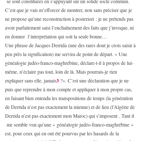
se sont constituées en s’appuyant sur un solide socle commun.
C’est que je vais m’efforcer de montrer, non sans préciser que je
ne propose qu’une reconstruction à posteriori : je ne prétends pas
avoir parfaitement saisi l’enchaînement des faits que j’invoque, ni
en donner l’interprétation qui soit la seule bonne…
Une phrase de Jacques Derrida (une des rares dont je crois saisir à
peu près la signification) me servira de point de départ. « Une
généalogie judéo-franco-maghrébine, déclare-t-il à propos de lui-
même, n’éclaire pas tout, loin de là. Mais pourrais-je rien
3
expliquer sans elle, jamais
?». C’est une déclaration que je ne
puis que reprendre à mon compte et appliquer à mon propre cas,
en faisant bien entendu les transpositions de temps (la génération
de Derrida n’est pas exactement la mienne) et de lieu (l’Algérie de
Derrida n’est pas exactement mon Maroc) qui s’imposent . Tant il
me semble vrai qu’une « généalogie judéo-franco-maghrébine »
est, pour ceux qui en ont été pourvus par les hasards de la