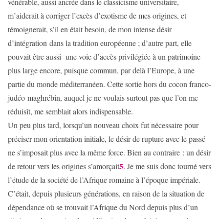
vénérable, aussi ancrée dans le classicisme universitaire,
m’aiderait à corriger l’excès d’exotisme de mes origines, et
témoignerait, s’il en était besoin, de mon intense désir
d’intégration dans la tradition européenne ; d’autre part, elle
pouvait être aussi une voie d’accès privilégiée à un patrimoine
plus large encore, puisque commun, par delà l’Europe, à une
partie du monde méditerranéen. Cette sortie hors du cocon franco-
judéo-maghrébin, auquel je ne voulais surtout pas que l’on me
réduisît, me semblait alors indispensable.
Un peu plus tard, lorsqu’un nouveau choix fut nécessaire pour
préciser mon orientation initiale, le désir de rupture avec le passé
ne s’imposait plus avec la même force. Bien au contraire : un désir
5
de retour vers les origines s’amorçait
. Je me suis donc tourné vers
l’étude de la société de l’Afrique romaine à l’époque impériale.
C’était, depuis plusieurs générations, en raison de la situation de
dépendance où se trouvait l’Afrique du Nord depuis plus d’un