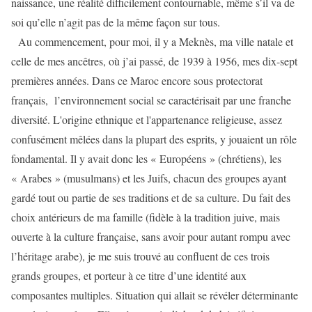
naissance, une réalité difficilement contournable, même s’il va de
soi qu’elle n’agit pas de la même façon sur tous.
Au commencement, pour moi, il y a Meknès, ma ville natale et
celle de mes ancêtres, où j’ai passé, de 1939 à 1956, mes dix-sept
premières années. Dans ce Maroc encore sous protectorat
français, l’environnement social se caractérisait par une franche
diversité. L'origine ethnique et l'appartenance religieuse, assez
confusément mêlées dans la plupart des esprits, y jouaient un rôle
fondamental. Il y avait donc les « Européens » (chrétiens), les
« Arabes » (musulmans) et les Juifs, chacun des groupes ayant
gardé tout ou partie de ses traditions et de sa culture. Du fait des
choix antérieurs de ma famille (fidèle à la tradition juive, mais
ouverte à la culture française, sans avoir pour autant rompu avec
l’héritage arabe), je me suis trouvé au confluent de ces trois
grands groupes, et porteur à ce titre d’une identité aux
composantes multiples. Situation qui allait se révéler déterminante