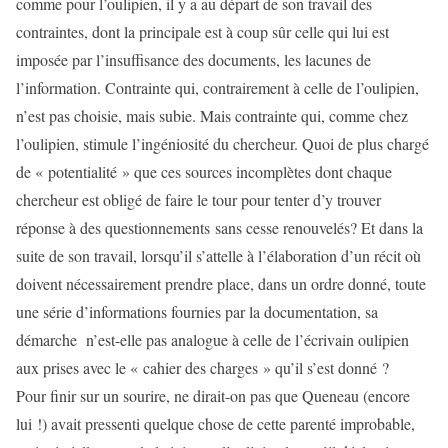
comme pour l’oulipien, il y a au départ de son travail des
contraintes, dont la principale est à coup sûr celle qui lui est
imposée par l’insuffisance des documents, les lacunes de
l’information. Contrainte qui, contrairement à celle de l’oulipien,
n’est pas choisie, mais subie. Mais contrainte qui, comme chez
l’oulipien, stimule l’ingéniosité du chercheur. Quoi de plus chargé
de « potentialité » que ces sources incomplètes dont chaque
chercheur est obligé de faire le tour pour tenter d’y trouver
réponse à des questionnements sans cesse renouvelés? Et dans la
suite de son travail, lorsqu’il s’attelle à l’élaboration d’un récit où
doivent nécessairement prendre place, dans un ordre donné, toute
une série d’informations fournies par la documentation, sa
démarche n’est-elle pas analogue à celle de l’écrivain oulipien
aux prises avec le « cahier des charges » qu’il s’est donné ?
Pour finir sur un sourire, ne dirait-on pas que Queneau (encore
lui !) avait pressenti quelque chose de cette parenté improbable,