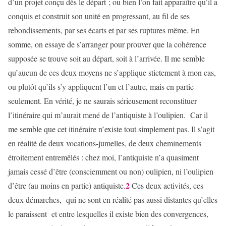
d’un projet conçu dès le départ ; ou bien l’on fait apparaître qu’il a
conquis et construit son unité en progressant, au fil de ses
rebondissements, par ses écarts et par ses ruptures même. En
somme, on essaye de s’arranger pour prouver que la cohérence
supposée se trouve soit au départ, soit à l’arrivée. Il me semble
qu’aucun de ces deux moyens ne s’applique stictement à mon cas,
ou plutôt qu’ils s’y appliquent l’un et l’autre, mais en partie
seulement. En vérité, je ne saurais sérieusement reconstituer
l’itinéraire qui m’aurait mené de l’antiquiste à l’oulipien. Car il
me semble que cet itinéraire n’existe tout simplement pas. Il s’agit
en réalité de deux vocations-jumelles, de deux cheminements
étroitement entremêlés : chez moi, l’antiquiste n’a quasiment
jamais cessé d’être (consciemment ou non) oulipien, ni l’oulipien
2
d’être (au moins en partie) antiquiste.
Ces deux activités, ces
deux démarches, qui ne sont en réalité pas aussi distantes qu’elles
le paraissent et entre lesquelles il existe bien des convergences,