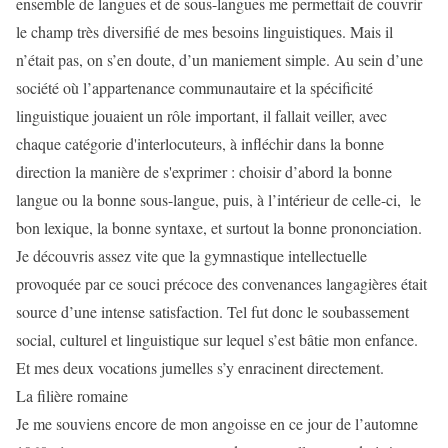
ensemble de langues et de sous-langues me permettait de couvrir
le champ très diversifié de mes besoins linguistiques. Mais il
n’était pas, on s’en doute, d’un maniement simple. Au sein d’une
société où l’appartenance communautaire et la spécificité
linguistique jouaient un rôle important, il fallait veiller, avec
chaque catégorie d'interlocuteurs, à infléchir dans la bonne
direction la manière de s'exprimer : choisir d’abord la bonne
langue ou la bonne sous-langue, puis, à l’intérieur de celle-ci, le
bon lexique, la bonne syntaxe, et surtout la bonne prononciation.
Je découvris assez vite que la gymnastique intellectuelle
provoquée par ce souci précoce des convenances langagières était
source d’une intense satisfaction. Tel fut donc le soubassement
social, culturel et linguistique sur lequel s’est bâtie mon enfance.
Et mes deux vocations jumelles s’y enracinent directement.
La filière romaine
Je me souviens encore de mon angoisse en ce jour de l’automne