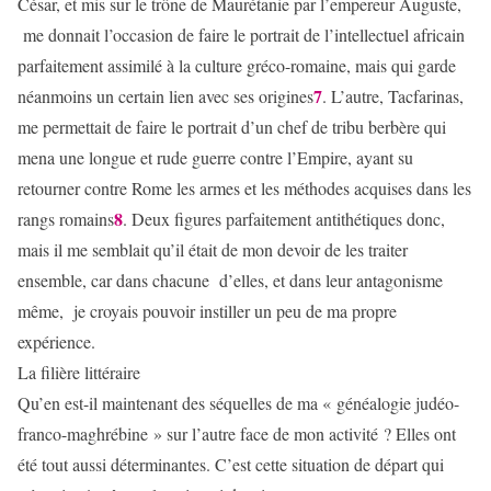
César, et mis sur le trône de Maurétanie par l’empereur Auguste,
me donnait l’occasion de faire le portrait de l’intellectuel africain
parfaitement assimilé à la culture gréco-romaine, mais qui garde
7
néanmoins un certain lien avec ses origines
. L’autre, Tacfarinas,
me permettait de faire le portrait d’un chef de tribu berbère qui
mena une longue et rude guerre contre l’Empire, ayant su
retourner contre Rome les armes et les méthodes acquises dans les
8
rangs romains
. Deux figures parfaitement antithétiques donc,
mais il me semblait qu’il était de mon devoir de les traiter
ensemble, car dans chacune d’elles, et dans leur antagonisme
même, je croyais pouvoir instiller un peu de ma propre
expérience.
La filière littéraire
Qu’en est-il maintenant des séquelles de ma « généalogie judéo-
franco-maghrébine » sur l’autre face de mon activité ? Elles ont
été tout aussi déterminantes. C’est cette situation de départ qui