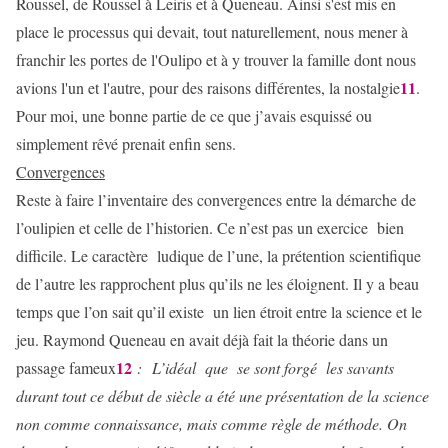
Roussel, de Roussel à Leiris et à Queneau. Ainsi s'est mis en
place le processus qui devait, tout naturellement, nous mener à
franchir les portes de l'Oulipo et à y trouver la famille dont nous
11
avions l'un et l'autre, pour des raisons différentes, la nostalgie
.
Pour moi, une bonne partie de ce que j’avais esquissé ou
simplement rêvé prenait enfin sens.
Convergences
Reste à faire l’inventaire des convergences entre la démarche de
l’oulipien et celle de l’historien. Ce n’est pas un exercice bien
difficile. Le caractère ludique de l’une, la prétention scientifique
de l’autre les rapprochent plus qu’ils ne les éloignent. Il y a beau
temps que l’on sait qu’il existe un lien étroit entre la science et le
jeu. Raymond Queneau en avait déjà fait la théorie dans un
12
passage fameux
: L’idéal que se sont forgé les savants
durant tout ce début de siècle a été une présentation de la science
non comme connaissance, mais comme règle de méthode. On