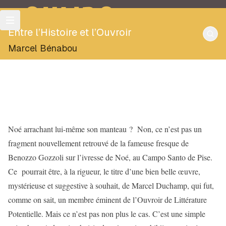
OULIPO
Entre l’Histoire et l’Ouvroir
Marcel Bénabou
Noé arrachant lui-même son manteau ? Non, ce n’est pas un
fragment nouvellement retrouvé de la fameuse fresque de
Benozzo Gozzoli sur l’ivresse de Noé, au Campo Santo de Pise.
Ce pourrait être, à la rigueur, le titre d’une bien belle œuvre,
mystérieuse et suggestive à souhait, de Marcel Duchamp, qui fut,
comme on sait, un membre éminent de l’Ouvroir de Littérature
Potentielle. Mais ce n’est pas non plus le cas. C’est une simple