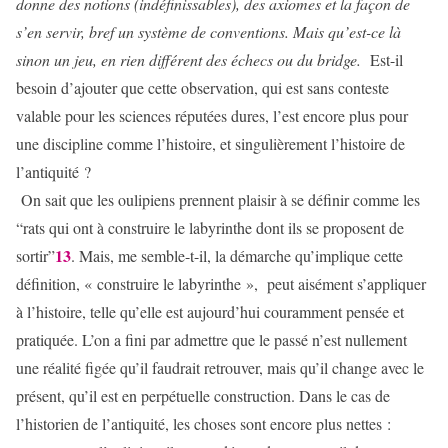
donne des notions (indéfinissables), des axiomes et la façon de
s’en servir, bref un système de conventions. Mais qu’est-ce là
sinon un jeu, en rien différent des échecs ou du bridge.
Est-il
besoin d’ajouter que cette observation, qui est sans conteste
valable pour les sciences réputées dures, l’est encore plus pour
une discipline comme l’histoire, et singulièrement l’histoire de
l’antiquité ?
On sait que les oulipiens prennent plaisir à se définir comme les
“rats qui ont à construire le labyrinthe dont ils se proposent de
13
sortir”
. Mais, me semble-t-il, la démarche qu’implique cette
définition, « construire le labyrinthe », peut aisément s’appliquer
à l’histoire, telle qu’elle est aujourd’hui couramment pensée et
pratiquée. L’on a fini par admettre que le passé n’est nullement
une réalité figée qu’il faudrait retrouver, mais qu’il change avec le
présent, qu’il est en perpétuelle construction. Dans le cas de
l’historien de l’antiquité, les choses sont encore plus nettes :