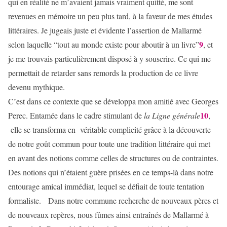
qui en réalité ne m’avaient jamais vraiment quitté, me sont
revenues en mémoire un peu plus tard, à la faveur de mes études
littéraires. Je jugeais juste et évidente l’assertion de Mallarmé
9
selon laquelle “tout au monde existe pour aboutir à un livre”
, et
je me trouvais particulièrement disposé à y souscrire. Ce qui me
permettait de retarder sans remords la production de ce livre
devenu mythique.
C’est dans ce contexte que se développa mon amitié avec Georges
10
Perec. Entamée dans le cadre stimulant de
la Ligne générale
,
elle se transforma en véritable complicité grâce à la découverte
de notre goût commun pour toute une tradition littéraire qui met
en avant des notions comme celles de structures ou de contraintes.
Des notions qui n’étaient guère prisées en ce temps-là dans notre
entourage amical immédiat, lequel se défiait de toute tentation
formaliste. Dans notre commune recherche de nouveaux pères et
de nouveaux repères, nous fûmes ainsi entraînés de Mallarmé à