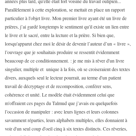
années plus tard, qu'elle était fort voisine du travail oulipien...
Parallèlement à cette exploration, se mettait en place un rapport
particulier à l'objet livre. Mon premier livre ayant été un livre de
prières, j’ai gardé longtemps le sentiment qu'il existe un lien entre
le livre et le sacré, entre la lecture et la prière. Si bien que,
lorsqu'apparut chez moi le désir de devenir l’auteur d’un « livre »,
l’ouvrage que je souhaitais produire se ressentit évidemment
beaucoup de ce conditionnement. : je me mis à rêver d'un livre
singulier, multiple et unique à la fois, où se croiseraient des textes
divers, auxquels seul le lecteur pourrait, au terme d'un patient
travail de décryptage et de recomposition, conférer sens,
cohérence et unité. Le modèle était évidemment celui que
m'offraient ces pages du Talmud que j’avais eu quelquefois
l’occasion de manipuler : avec leurs lignes et leurs colonnes
savamment réparties, leurs alphabets multiples, elles donnaient à
voir d'un seul coup d'oeil cinq à six textes distincts. Ces rêveries,