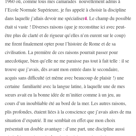
1960 où, comme tous mes camarades nouvellement admis à
l’Ecole Normale Supérieure, je fus appelé à choisir la discipline
4
dans laquelle j’allais devoir me spécialiser
. Le champ du possible
était si vaste ! Diverses raisons (que je reconstitue ici avec peut-
être plus de clarté et de rigueur qu’elles n’en eurent sur le coup)
me firent finalement opter pour l’histoire de Rome et de sa
civilisation. La première de ces raisons pourrait passer pour
anecdotique, bien qu’elle ne me paraisse pas tout à fait telle : il se
trouve que j’avais, dès avant mon entrée dans le secondaire,
acquis sans difficulté (et même avec beaucoup de plaisir !) une
certaine familiarité avec la langue latine, à laquelle une de mes
sœurs avait eu la bonne idée de m’initier comme à un jeu, au
cours d’un inoubliable été au bord de la mer. Les autres raisons,
plis profondes, étaient liées à la conscience que j’avais alors de ma
situation d’expatrié. Il me semblait en effet que mon choix
présentait un double avantage : d’une part, une discipline aussi