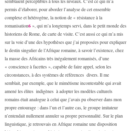
semblaient perceptibles à tous les niveaux. C’est ce qui m’a
permis d’élaborer, pour aborder l’analyse de cet ensemble
complexe et hétérogène, la notion de « résistance à la
6
romanisation
», qui m’a longtemps servi, dans le petit monde des
historiens de Rome, de carte de visite. C’est aussi ce qui m’a mis
sur la voie d’une des hypothèses que j’ai proposées pour expliquer
le destin singulier de l’Afrique romaine, à savoir l’existence, chez
la masse des Africains très inégalement romanisés, d’une
« conscience à facettes », capable de faire appel, selon les
circonstances, à des systèmes de références divers. Il me
semblait, par exemple, que le mimétisme incontestable qui avait
amené les élites indigènes à adopter les modèles culturels
romains était analogue à celui que j’avais pu observer dans mon
propre entourage : dans l’un et l’autre cas, le groupe imitateur
n’entendait nullement annuler sa propre personnalité. Sur le plan
linguistique, je retrouvais en Afrique romaine une disposition