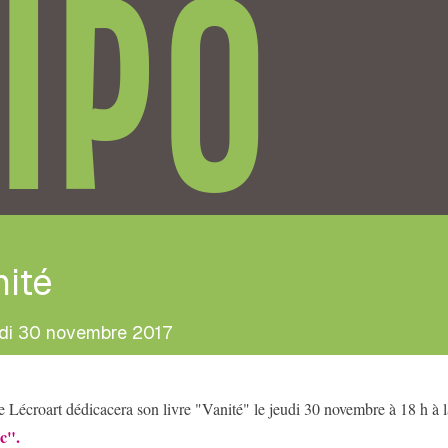
IPO
ité
di 30 novembre 2017
e Lécroart dédicacera son livre "Vanité" le jeudi 30 novembre à 18 h à la
c".