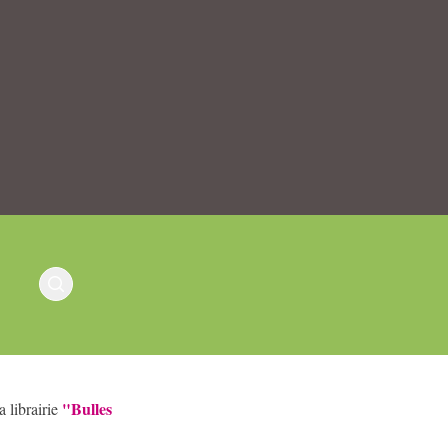
"Bulles
 librairie