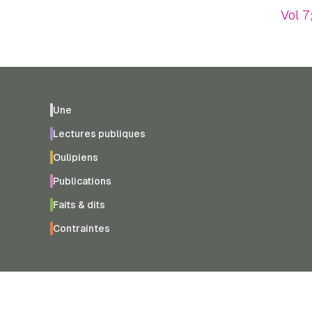
Vol 7
Une
Lectures publiques
Oulipiens
Publications
Faits & dits
Contraintes