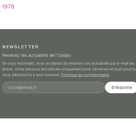
; 1978
NEWSLETTER
Recevez les actualités de l’Oulipo.
En vous inscrivant, vous acceptez de recevoir nos actualités par e-mail via
Brevo. Votre adresse est utilisée uniquement pour cet envoi et vous pourre
vous désinscrire à tout moment.
Politique de confidentialité
.
Adresse e-mail
S’inscrire