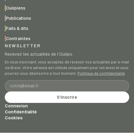
Oulipiens
Publications
Faits & dits
Contraintes
NEWSLETTER
Recevez les actualités de l’Oulipo.
En vous inscrivant, vous acceptez de recevoir nos actualités par e-mail
via Brevo. Votre adresse est utilisée uniquement pour cet envoi et vous
pourrez vous désinscrire à tout moment.
Politique de confidentialité
.
Adresse e-mail
S’inscrire
Connexion
Confidentialité
Cookies