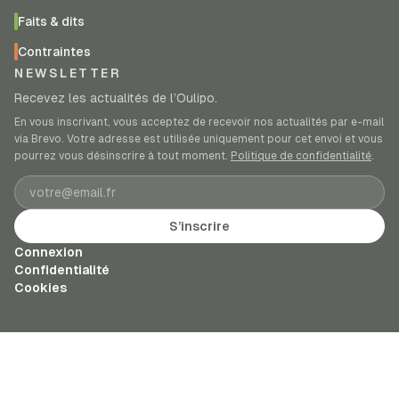
Faits & dits
Contraintes
NEWSLETTER
Recevez les actualités de l’Oulipo.
En vous inscrivant, vous acceptez de recevoir nos actualités par e-mail
via Brevo. Votre adresse est utilisée uniquement pour cet envoi et vous
pourrez vous désinscrire à tout moment.
Politique de confidentialité
.
Adresse e-mail
S’inscrire
Connexion
Confidentialité
Cookies