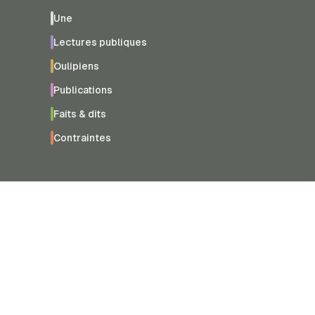
Une
Lectures publiques
Oulipiens
Publications
Faits & dits
Contraintes