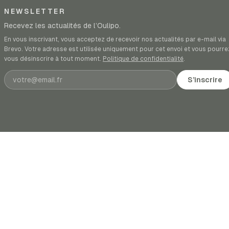
NEWSLETTER
Recevez les actualités de l’Oulipo.
En vous inscrivant, vous acceptez de recevoir nos actualités par e-mail via
Brevo. Votre adresse est utilisée uniquement pour cet envoi et vous pourre
vous désinscrire à tout moment.
Politique de confidentialité
.
Adresse e-mail
S’inscrire