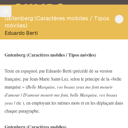
OULIPO
Gutenberg (Caractères mobiles / Tipos
móviles)
Eduardo Berti
Gutenberg (Caractères mobiles / Tipos móviles)
Texte en espagnol, par Eduardo Berti (précédé de sa version
française, par Jean-Marie Saint-Lu), selon le principe de la «belle
marquise » (
Belle Marquise
,
vos beaux yeux me font mourir
d'amour
/
D'amour mourir me font, belle Marquise, vos beaux
yeux
/ etc ), en employant les mêmes mots et en les déplaçant dans
chaque paragraphe.
Gutenberg (Caractères mobiles)