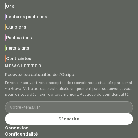
Une
Lectures publiques
Oulipiens
Publications
Faits & dits
Contraintes
NEWSLETTER
Recevez les actualités de l’Oulipo.
En vous inscrivant, vous acceptez de recevoir nos actualités par e-mail
via Brevo. Votre adresse est utilisée uniquement pour cet envoi et vous
pourrez vous désinscrire à tout moment.
Politique de confidentialité
.
Adresse e-mail
S’inscrire
Connexion
Confidentialité