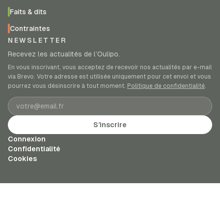
Faits & dits
Contraintes
NEWSLETTER
Recevez les actualités de l’Oulipo.
En vous inscrivant, vous acceptez de recevoir nos actualités par e-mail
via Brevo. Votre adresse est utilisée uniquement pour cet envoi et vous
pourrez vous désinscrire à tout moment.
Politique de confidentialité
.
Adresse e-mail
S’inscrire
Connexion
Confidentialité
Cookies