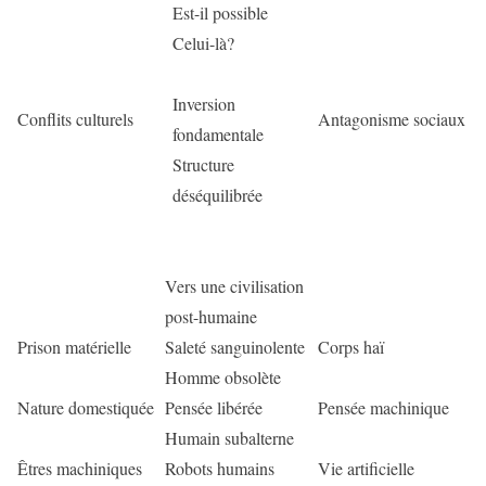
Est-il possible
Celui-là?
Inversion
Conflits culturels
Antagonisme sociaux
fondamentale
Structure
déséquilibrée
Vers une civilisation
post-humaine
Prison matérielle
Saleté sanguinolente
Corps haï
Homme obsolète
Nature domestiquée
Pensée libérée
Pensée machinique
Humain subalterne
Êtres machiniques
Robots humains
Vie artificielle