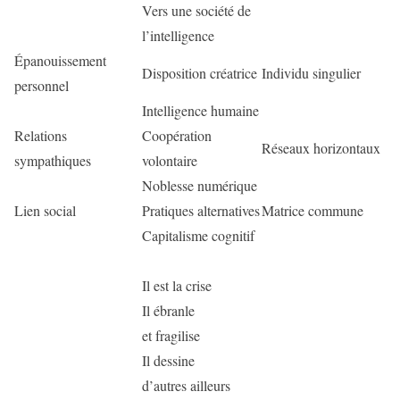
Vers une société de
l’intelligence
Épanouissement
Disposition créatrice
Individu singulier
personnel
Intelligence humaine
Relations
Coopération
Réseaux horizontaux
sympathiques
volontaire
Noblesse numérique
Lien social
Pratiques alternatives
Matrice commune
Capitalisme cognitif
Il est la crise
Il ébranle
et fragilise
Il dessine
d’autres ailleurs