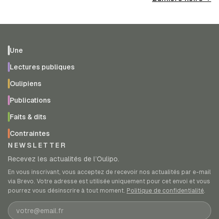
Une
Lectures publiques
Oulipiens
Publications
Faits & dits
Contraintes
NEWSLETTER
Recevez les actualités de l’Oulipo.
En vous inscrivant, vous acceptez de recevoir nos actualités par e-mail
via Brevo. Votre adresse est utilisée uniquement pour cet envoi et vous
pourrez vous désinscrire à tout moment.
Politique de confidentialité
.
Adresse e-mail