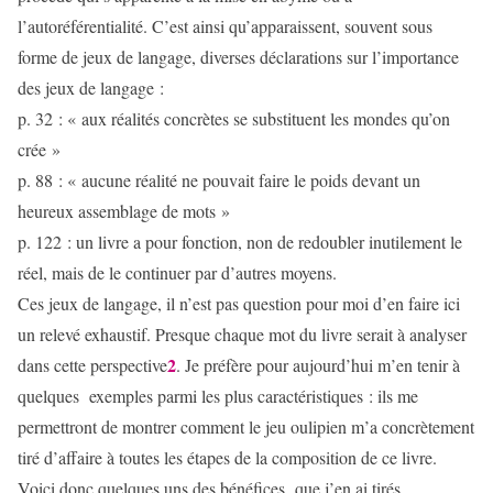
l’autoréférentialité. C’est ainsi qu’apparaissent, souvent sous
forme de jeux de langage, diverses déclarations sur l’importance
des jeux de langage :
p. 32 : « aux réalités concrètes se substituent les mondes qu’on
crée »
p. 88 : « aucune réalité ne pouvait faire le poids devant un
heureux assemblage de mots »
p. 122 : un livre a pour fonction, non de redoubler inutilement le
réel, mais de le continuer par d’autres moyens.
Ces jeux de langage, il n’est pas question pour moi d’en faire ici
un relevé exhaustif. Presque chaque mot du livre serait à analyser
2
dans cette perspective
. Je préfère pour aujourd’hui m’en tenir à
quelques exemples parmi les plus caractéristiques : ils me
permettront de montrer comment le jeu oulipien m’a concrètement
tiré d’affaire à toutes les étapes de la composition de ce livre.
Voici donc quelques uns des bénéfices que j’en ai tirés.