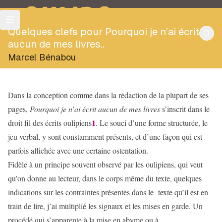
OULIPO
Quelques clefs pour Pourquoi je n’ai écrit
aucun de mes livres..
Marcel Bénabou
Dans la conception comme dans la rédaction de la plupart de ses
pages,
Pourquoi je n’ai écrit aucun de mes livres
s’inscrit dans le
1
droit fil des écrits oulipiens
. Le souci d’une forme structurée, le
jeu verbal, y sont constamment présents, et d’une façon qui est
parfois affichée avec une certaine ostentation.
Fidèle à un principe souvent observé par les oulipiens, qui veut
qu’on donne au lecteur, dans le corps même du texte, quelques
indications sur les contraintes présentes dans le texte qu’il est en
train de lire, j’ai multiplié les signaux et les mises en garde. Un
procédé qui s’apparente à la mise en abyme ou à