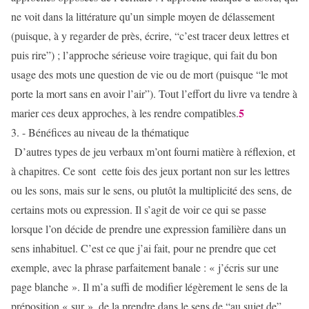
ne voit dans la littérature qu’un simple moyen de délassement
(puisque, à y regarder de près, écrire, “c’est tracer deux lettres et
puis rire”) ; l’approche sérieuse voire tragique, qui fait du bon
usage des mots une question de vie ou de mort (puisque “le mot
porte la mort sans en avoir l’air”). Tout l’effort du livre va tendre à
5
marier ces deux approches, à les rendre compatibles.
3. - Bénéfices au niveau de la thématique
D’autres types de jeu verbaux m’ont fourni matière à réflexion, et
à chapitres. Ce sont cette fois des jeux portant non sur les lettres
ou les sons, mais sur le sens, ou plutôt la multiplicité des sens, de
certains mots ou expression. Il s’agit de voir ce qui se passe
lorsque l’on décide de prendre une expression familière dans un
sens inhabituel. C’est ce que j’ai fait, pour ne prendre que cet
exemple, avec la phrase parfaitement banale : « j’écris sur une
page blanche ». Il m’a suffi de modifier légèrement le sens de la
préposition « sur », de la prendre dans le sens de “au sujet de”,