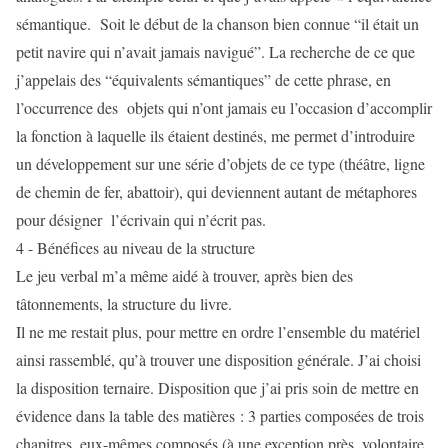
sémantique. Soit le début de la chanson bien connue “il était un
petit navire qui n’avait jamais navigué”. La recherche de ce que
j’appelais des “équivalents sémantiques” de cette phrase, en
l’occurrence des objets qui n’ont jamais eu l’occasion d’accomplir
la fonction à laquelle ils étaient destinés, me permet d’introduire
un développement sur une série d’objets de ce type (théâtre, ligne
de chemin de fer, abattoir), qui deviennent autant de métaphores
pour désigner l’écrivain qui n’écrit pas.
4 - Bénéfices au niveau de la structure
Le jeu verbal m’a même aidé à trouver, après bien des
tâtonnements, la structure du livre.
Il ne me restait plus, pour mettre en ordre l’ensemble du matériel
ainsi rassemblé, qu’à trouver une disposition générale. J’ai choisi
la disposition ternaire. Disposition que j’ai pris soin de mettre en
évidence dans la table des matières : 3 parties composées de trois
chapitres, eux-mêmes composés (à une exception près, volontaire,