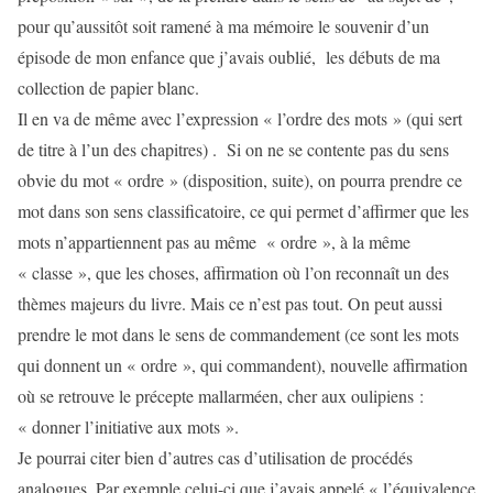
pour qu’aussitôt soit ramené à ma mémoire le souvenir d’un
épisode de mon enfance que j’avais oublié, les débuts de ma
collection de papier blanc.
Il en va de même avec l’expression « l’ordre des mots » (qui sert
de titre à l’un des chapitres) . Si on ne se contente pas du sens
obvie du mot « ordre » (disposition, suite), on pourra prendre ce
mot dans son sens classificatoire, ce qui permet d’affirmer que les
mots n’appartiennent pas au même « ordre », à la même
« classe », que les choses, affirmation où l’on reconnaît un des
thèmes majeurs du livre. Mais ce n’est pas tout. On peut aussi
prendre le mot dans le sens de commandement (ce sont les mots
qui donnent un « ordre », qui commandent), nouvelle affirmation
où se retrouve le précepte mallarméen, cher aux oulipiens :
« donner l’initiative aux mots ».
Je pourrai citer bien d’autres cas d’utilisation de procédés
analogues. Par exemple celui-ci que j’avais appelé « l’équivalence