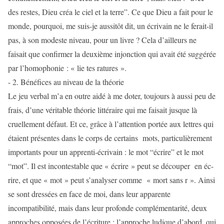
des restes, Dieu créa le ciel et la terre”. Ce que Dieu a fait pour le
monde, pourquoi, me suis-je aussitôt dit, un écrivain ne le ferait-il
pas, à son modeste niveau, pour un livre ? Cela d’ailleurs ne
faisait que confirmer la deuxième injonction qui avait été suggérée
par l’homophonie : « lie tes ratures ».
- 2. Bénéfices au niveau de la théorie
Le jeu verbal m’a en outre aidé à me doter, toujours à aussi peu de
frais, d’une véritable théorie littéraire qui me faisait jusque là
cruellement défaut. Et ce, grâce à l’attention portée aux lettres qui
étaient présentes dans le corps de certains mots, particulièrement
importants pour un apprenti-écrivain : le mot “écrire” et le mot
“mot”. Il est incontestable que « écrire » peut se découper en éc-
rire, et que « mot » peut s’analyser comme « mort sans r ». Ainsi
se sont dressées en face de moi, dans leur apparente
incompatibilité, mais dans leur profonde complémentarité, deux
approches opposées de l’écriture : l’approche ludique d’abord, qui