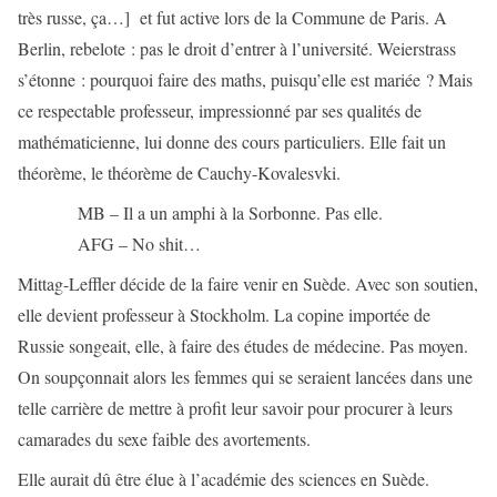
très russe, ça…]
et fut active lors de la Commune de Paris. A
Berlin, rebelote : pas le droit d’entrer à l’université. Weierstrass
s’étonne : pourquoi faire des maths, puisqu’elle est mariée ? Mais
ce respectable professeur, impressionné par ses qualités de
mathématicienne, lui donne des cours particuliers. Elle fait un
théorème, le théorème de Cauchy-Kovalesvki.
MB – Il a un amphi à la Sorbonne. Pas elle.
AFG – No shit…
Mittag-Leffler décide de la faire venir en Suède. Avec son soutien,
elle devient professeur à Stockholm. La copine importée de
Russie songeait, elle, à faire des études de médecine. Pas moyen.
On soupçonnait alors les femmes qui se seraient lancées dans une
telle carrière de mettre à profit leur savoir pour procurer à leurs
camarades du sexe faible des avortements.
Elle aurait dû être élue à l’académie des sciences en Suède.