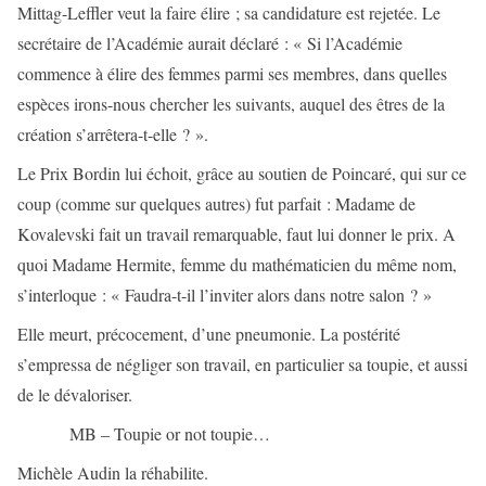
Mittag-Leffler veut la faire élire ; sa candidature est rejetée. Le
secrétaire de l’Académie aurait déclaré : « Si l’Académie
commence à élire des femmes parmi ses membres, dans quelles
espèces irons-nous chercher les suivants, auquel des êtres de la
création s’arrêtera-t-elle ? ».
Le Prix Bordin lui échoit, grâce au soutien de Poincaré, qui sur ce
coup (comme sur quelques autres) fut parfait : Madame de
Kovalevski fait un travail remarquable, faut lui donner le prix. A
quoi Madame Hermite, femme du mathématicien du même nom,
s’interloque : « Faudra-t-il l’inviter alors dans notre salon ? »
Elle meurt, précocement, d’une pneumonie. La postérité
s’empressa de négliger son travail, en particulier sa toupie, et aussi
de le dévaloriser.
MB – Toupie or not toupie…
Michèle Audin la réhabilite.