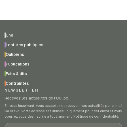
Une
Lectures publiques
Oulipiens
Publications
Faits & dits
Contraintes
NEWSLETTER
Recevez les actualités de l’Oulipo.
En vous inscrivant, vous acceptez de recevoir nos actualités par e-mail
via Brevo. Votre adresse est utilisée uniquement pour cet envoi et vous
pourrez vous désinscrire à tout moment.
Politique de confidentialité
.
Adresse e-mail