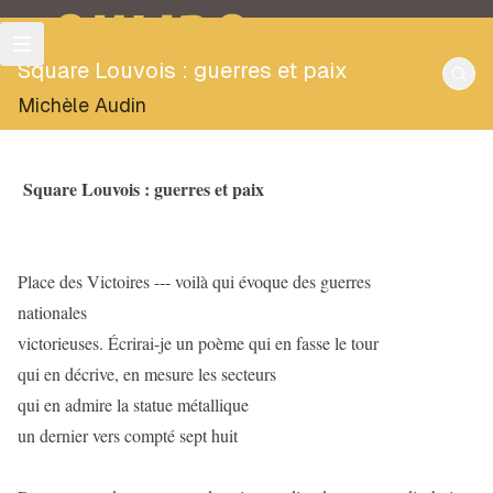
OULIPO
Square Louvois : guerres et paix
Michèle Audin
Square Louvois : guerres et paix
Place des Victoires --- voilà qui évoque des guerres
nationales
victorieuses. Écrirai-je un poème qui en fasse le tour
qui en décrive, en mesure les secteurs
qui en admire la statue métallique
un dernier vers compté sept huit