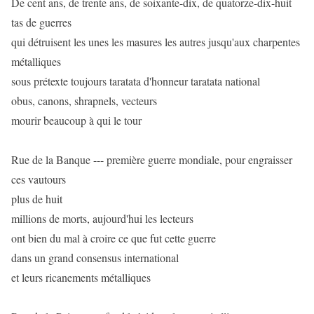
De cent ans, de trente ans, de soixante-dix, de quatorze-dix-huit
tas de guerres
qui détruisent les unes les masures les autres jusqu'aux charpentes
métalliques
sous prétexte toujours taratata d'honneur taratata national
obus, canons, shrapnels, vecteurs
mourir beaucoup à qui le tour
Rue de la Banque --- première guerre mondiale, pour engraisser
ces vautours
plus de huit
millions de morts, aujourd'hui les lecteurs
ont bien du mal à croire ce que fut cette guerre
dans un grand consensus international
et leurs ricanements métalliques