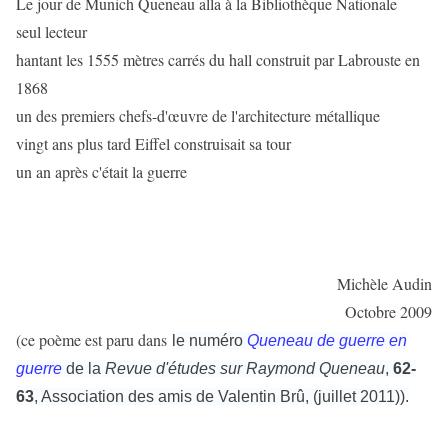
Le jour de Munich Queneau alla à la Bibliothèque Nationale
seul lecteur
hantant les 1555 mètres carrés du hall construit par Labrouste en
1868
un des premiers chefs-d'œuvre de l'architecture métallique
vingt ans plus tard Eiffel construisait sa tour
un an après c'était la guerre
Michèle Audin
Octobre 2009
(ce poème est paru dans
le numéro
Queneau de guerre en
guerre
de la
Revue d'études sur Raymond Queneau
,
62-
63
, Association des amis de Valentin Brû, (juillet 2011)).