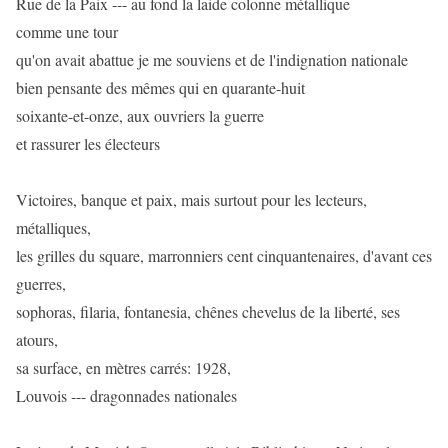
Rue de la Paix --- au fond la laide colonne métallique
comme une tour
qu'on avait abattue je me souviens et de l'indignation nationale
bien pensante des mêmes qui en quarante-huit
soixante-et-onze, aux ouvriers la guerre
et rassurer les électeurs
Victoires, banque et paix, mais surtout pour les lecteurs,
métalliques,
les grilles du square, marronniers cent cinquantenaires, d'avant ces
guerres,
sophoras, filaria, fontanesia, chênes chevelus de la liberté, ses
atours,
sa surface, en mètres carrés: 1928,
Louvois --- dragonnades nationales