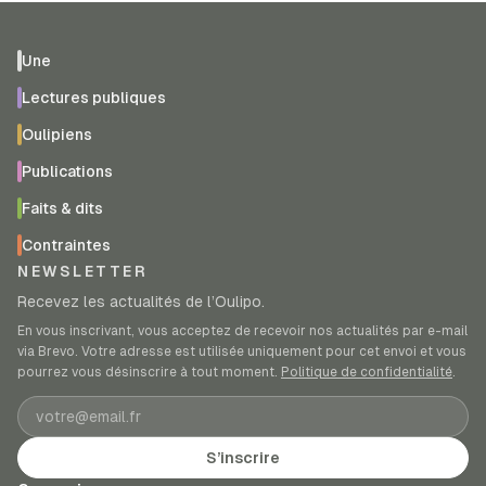
Une
Lectures publiques
Oulipiens
Publications
Faits & dits
Contraintes
NEWSLETTER
Recevez les actualités de l’Oulipo.
En vous inscrivant, vous acceptez de recevoir nos actualités par e-mail
via Brevo. Votre adresse est utilisée uniquement pour cet envoi et vous
pourrez vous désinscrire à tout moment.
Politique de confidentialité
.
Adresse e-mail
S’inscrire