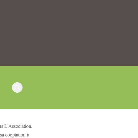
ns L'Association.
 sa cooptation à