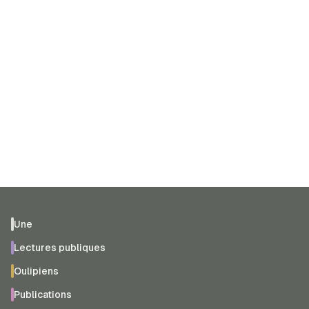
Une
Lectures publiques
Oulipiens
Publications