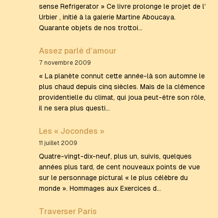
sense Refrigerator » Ce livre prolonge le projet de l’
Urbier , initié à la galerie Martine Aboucaya.
Quarante objets de nos trottoi…
Assez parlé d’amour
7 novembre 2009
« La planète connut cette année-là son automne le
plus chaud depuis cinq siècles. Mais de la clémence
providentielle du climat, qui joua peut-être son rôle,
il ne sera plus questi…
Les « Jocondes »
11 juillet 2009
Quatre-vingt-dix-neuf, plus un, suivis, quelques
années plus tard, de cent nouveaux points de vue
sur le personnage pictural « le plus célèbre du
monde ». Hommages aux Exercices d…
Traverser Paris