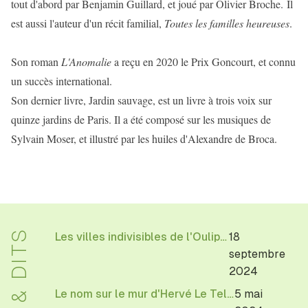
tout d'abord par Benjamin Guillard, et joué par Olivier Broche. Il
est aussi l'auteur d'un récit familial,
Toutes les familles heureuses
.
Son roman
L'Anomalie
a reçu en 2020 le Prix Goncourt, et connu
un succès international.
Son dernier livre, Jardin sauvage, est un livre à trois voix sur
quinze jardins de Paris. Il a été composé sur les musiques de
Sylvain Moser, et illustré par les huiles d'Alexandre de Broca.
FAITS & DITS
Les villes indivisibles de l'Oulipo à la librairie Texture
18
septembre
2024
Le nom sur le mur d'Hervé Le Tellier
5 mai