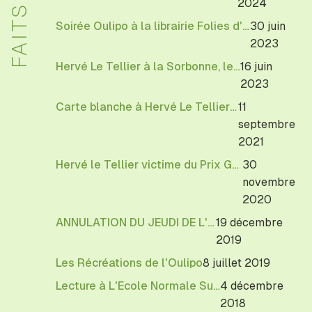
2024
Soirée Oulipo à la librairie Folies d'Encre de Montreuil
30 juin
2023
Hervé Le Tellier à la Sorbonne, le 16 juin
16 juin
2023
Carte blanche à Hervé Le Tellier et à l’Oulipo au théâtre du Rond-Point
11
septembre
2021
Hervé le Tellier victime du Prix Goncourt pour son roman "L'Anomalie"
30
novembre
2020
ANNULATION DU JEUDI DE L'OULIPO
19 décembre
2019
Les Récréations de l'Oulipo
8 juillet 2019
Lecture à L'Ecole Normale Supérieure
4 décembre
2018