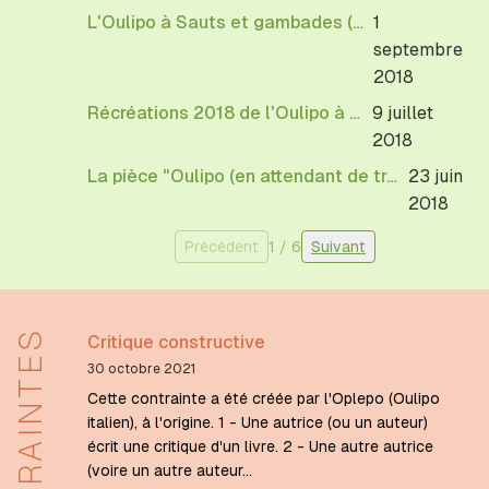
L'Oulipo à Sauts et gambades (Dieulefit), le samedi 1er septembre à 19h
1
septembre
2018
Récréations 2018 de l'Oulipo à Bourges
9 juillet
2018
La pièce "Oulipo (en attendant de trouver mieux)" au Théâtre Galabru
23 juin
2018
Précédent
1
/
6
Suivant
CONTRAINTES
Critique constructive
30 octobre 2021
Cette contrainte a été créée par l'Oplepo (Oulipo
italien), à l'origine. 1 - Une autrice (ou un auteur)
écrit une critique d'un livre. 2 - Une autre autrice
(voire un autre auteur…