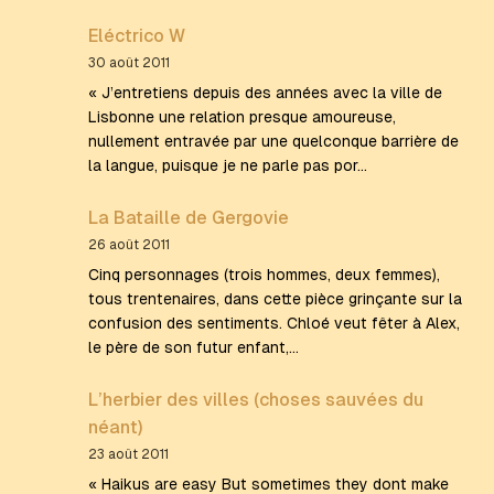
Eléctrico W
30 août 2011
« J’entretiens depuis des années avec la ville de
Lisbonne une relation presque amoureuse,
nullement entravée par une quelconque barrière de
la langue, puisque je ne parle pas por…
La Bataille de Gergovie
26 août 2011
Cinq personnages (trois hommes, deux femmes),
tous trentenaires, dans cette pièce grinçante sur la
confusion des sentiments. Chloé veut fêter à Alex,
le père de son futur enfant,…
L’herbier des villes (choses sauvées du
néant)
23 août 2011
« Haikus are easy But sometimes they dont make