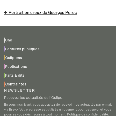
←
Portrait en creux de Georges Perec
Une
Lectures publiques
Oulipiens
Publications
Faits & dits
Contraintes
NEWSLETTER
Recevez les actualités de l’Oulipo.
En vous inscrivant, vous acceptez de recevoir nos actualités par e-mail
via Brevo. Votre adresse est utilisée uniquement pour cet envoi et vous
pourrez vous désinscrire à tout moment.
Politique de confidentialité
.