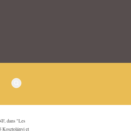
BNF, dans "Les
 Kosztolányi et