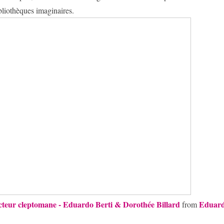
bliothèques imaginaires.
cteur cleptomane - Eduardo Berti & Dorothée Billard
Eduard
from