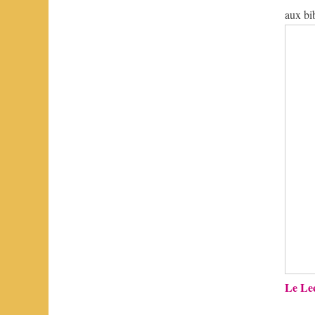
imaginaires
aux bi
Le Le