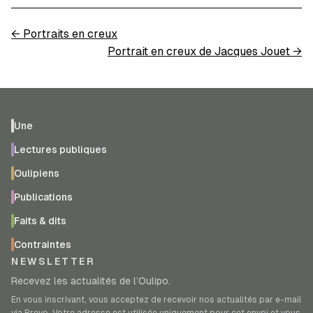
←
Portraits en creux
Portrait en creux de Jacques Jouet
→
Une
Lectures publiques
Oulipiens
Publications
Faits & dits
Contraintes
NEWSLETTER
Recevez les actualités de l’Oulipo.
En vous inscrivant, vous acceptez de recevoir nos actualités par e-mail