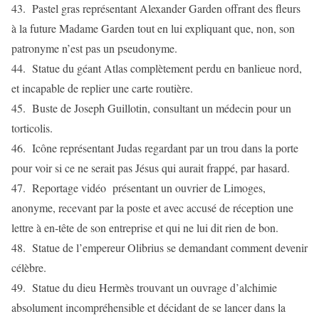
43. Pastel gras représentant Alexander Garden offrant des fleurs
à la future Madame Garden tout en lui expliquant que, non, son
patronyme n’est pas un pseudonyme.
44. Statue du géant Atlas complètement perdu en banlieue nord,
et incapable de replier une carte routière.
45. Buste de Joseph Guillotin, consultant un médecin pour un
torticolis.
46. Icône représentant Judas regardant par un trou dans la porte
pour voir si ce ne serait pas Jésus qui aurait frappé, par hasard.
47. Reportage vidéo présentant un ouvrier de Limoges,
anonyme, recevant par la poste et avec accusé de réception une
lettre à en-tête de son entreprise et qui ne lui dit rien de bon.
48. Statue de l’empereur Olibrius se demandant comment devenir
célèbre.
49. Statue du dieu Hermès trouvant un ouvrage d’alchimie
absolument incompréhensible et décidant de se lancer dans la