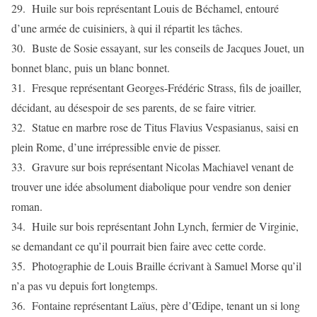
29. Huile sur bois représentant Louis de Béchamel, entouré
d’une armée de cuisiniers, à qui il répartit les tâches.
30. Buste de Sosie essayant, sur les conseils de Jacques Jouet, un
bonnet blanc, puis un blanc bonnet.
31. Fresque représentant Georges-Frédéric Strass, fils de joailler,
décidant, au désespoir de ses parents, de se faire vitrier.
32. Statue en marbre rose de Titus Flavius Vespasianus, saisi en
plein Rome, d’une irrépressible envie de pisser.
33. Gravure sur bois représentant Nicolas Machiavel venant de
trouver une idée absolument diabolique pour vendre son denier
roman.
34. Huile sur bois représentant John Lynch, fermier de Virginie,
se demandant ce qu’il pourrait bien faire avec cette corde.
35. Photographie de Louis Braille écrivant à Samuel Morse qu’il
n’a pas vu depuis fort longtemps.
36. Fontaine représentant Laïus, père d’Œdipe, tenant un si long