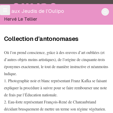
OULIPO
Lu aux Jeudis de l’Oulipo
Hervé Le Tellier
Collection d’antonomases
Où l’on prend conscience, grâce à des œuvres d’art oubliées (et
d’autres objets moins artistiques), de l’origine de cinquante-trois
éponymes exactement, le tout de manière instructive et néanmoins
ludique.
1. Photographie noir et blanc représentant Franz Kafka se faisant
expliquer la procédure à suivre pour se faire rembourser une note
de frais par l’Éducation nationale.
2. Eau-forte représentant François-René de Chateaubriand
décidant brusquement de mettre un terme son régime végétarien.