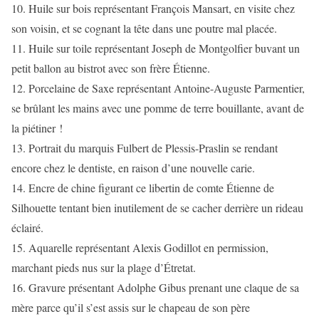
10. Huile sur bois représentant François Mansart, en visite chez
son voisin, et se cognant la tête dans une poutre mal placée.
11. Huile sur toile représentant Joseph de Montgolfier buvant un
petit ballon au bistrot avec son frère Étienne.
12. Porcelaine de Saxe représentant Antoine-Auguste Parmentier,
se brûlant les mains avec une pomme de terre bouillante, avant de
la piétiner !
13. Portrait du marquis Fulbert de Plessis-Praslin se rendant
encore chez le dentiste, en raison d’une nouvelle carie.
14. Encre de chine figurant ce libertin de comte Étienne de
Silhouette tentant bien inutilement de se cacher derrière un rideau
éclairé.
15. Aquarelle représentant Alexis Godillot en permission,
marchant pieds nus sur la plage d’Étretat.
16. Gravure présentant Adolphe Gibus prenant une claque de sa
mère parce qu’il s’est assis sur le chapeau de son père