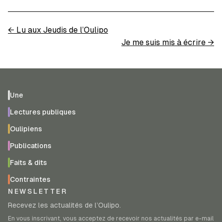
←
Lu aux Jeudis de l’Oulipo
Je me suis mis à écrire
→
Une
Lectures publiques
Oulipiens
Publications
Faits & dits
Contraintes
NEWSLETTER
Recevez les actualités de l’Oulipo.
En vous inscrivant, vous acceptez de recevoir nos actualités par e-mail