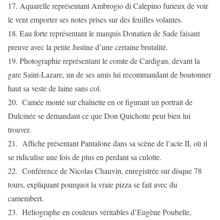
17. Aquarelle représentant Ambrogio di Calepino furieux de voir
le vent emporter ses notes prises sur des feuilles volantes.
18. Eau forte représentant le marquis Donatien de Sade faisant
preuve avec la petite Justine d’une certaine brutalité.
19. Photographie représentant le comte de Cardigan, devant la
gare Saint-Lazare, un de ses amis lui recommandant de boutonner
haut sa veste de laine sans col.
20. Camée monté sur chaînette en or figurant un portrait de
Dulcinée se demandant ce que Don Quichotte peut bien lui
trouver.
21. Affiche présentant Pantalone dans sa scène de l’acte II, où il
se ridiculise une fois de plus en perdant sa culotte.
22. Conférence de Nicolas Chauvin, enregistrée sur disque 78
tours, expliquant pourquoi la vraie pizza se fait avec du
camembert.
23. Héliographe en couleurs véritables d’Eugène Poubelle,