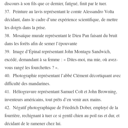
discours à son fils que ce dernier, fatigué, finit par le tuer.
37. Peinture au lavis représentant le comte Alessandro Volta
décidant, dans le cadre d’une expérience scientifique, de mettre
les doigts dans la prise.
38. Mosaïque murale représentant le Dieu Pan faisant du bruit
dans les forêts afin de semer l’épouvante
39. Image d’Épinal représentant John Montagu Sandwich,
excédé, demandant à sa femme : « Dites-moi, ma mie, où avez-
vous rangé les fourchettes ? ».
40. Photographie représentant l’abbé Clément décortiquant avec
difficulté des mandarines.
41. Héliogravure représentant Samuel Colt et John Browning,
inventeurs américains, tout prêts d’en venir aux mains.
42. Négatif photographique de Friedrich Dober, employé de la
fourrière, rechignant à tuer ce si gentil chien au poil ras et dur, et
décidant de le ramener chez lui.