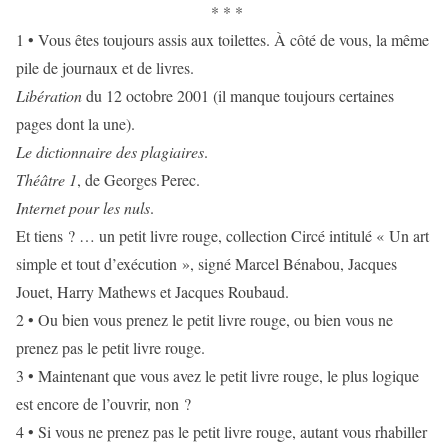
* * *
1 • Vous êtes toujours assis aux toilettes. À côté de vous, la même
pile de journaux et de livres.
Libération
du 12 octobre 2001 (il manque toujours certaines
pages dont la une).
Le dictionnaire des plagiaires
.
Théâtre 1
, de Georges Perec.
Internet pour les nuls
.
Et tiens ? … un petit livre rouge, collection Circé intitulé « Un art
simple et tout d’exécution », signé Marcel Bénabou, Jacques
Jouet, Harry Mathews et Jacques Roubaud.
2 • Ou bien vous prenez le petit livre rouge, ou bien vous ne
prenez pas le petit livre rouge.
3 • Maintenant que vous avez le petit livre rouge, le plus logique
est encore de l’ouvrir, non ?
4 • Si vous ne prenez pas le petit livre rouge, autant vous rhabiller