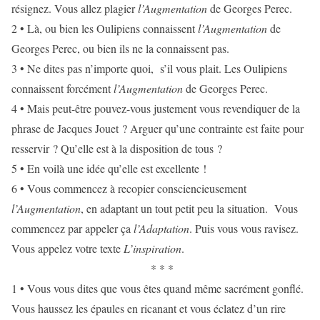
résignez. Vous allez plagier
l’Augmentation
de Georges Perec.
2 • Là, ou bien les Oulipiens connaissent
l’Augmentation
de
Georges Perec, ou bien ils ne la connaissent pas.
3 • Ne dites pas n’importe quoi, s’il vous plait. Les Oulipiens
connaissent forcément
l’Augmentation
de Georges Perec.
4 • Mais peut-être pouvez-vous justement vous revendiquer de la
phrase de Jacques Jouet ? Arguer qu’une contrainte est faite pour
resservir ? Qu’elle est à la disposition de tous ?
5 • En voilà une idée qu’elle est excellente !
6 • Vous commencez à recopier consciencieusement
l’Augmentation
, en adaptant un tout petit peu la situation. Vous
commencez par appeler ça
l’Adaptation
. Puis vous vous ravisez.
Vous appelez votre texte
L’inspiration
.
* * *
1 • Vous vous dites que vous êtes quand même sacrément gonflé.
Vous haussez les épaules en ricanant et vous éclatez d’un rire