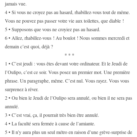
jamais vue.
4 • Si vous ne croyez pas au hasard, rhabillez-vous tout de même.
Vous ne pouvez pas passer votre vie aux toilettes, que diable !
5 • Supposons que vous ne croyiez pas au hasard.
6 • Allez, rhabillez-vous ! Au boulot ! Nous sommes mercredi et
demain c’est quoi, déjà ?
* * *
1 • C’est jeudi : vous êtes devant votre ordinateur. Et le Jeudi de
l’Oulipo, c’est ce soir. Vous posez un premier mot. Une première
phrase. Un paragraphe, même. C’est nul. Vous rayez. Vous vous
surprenez à rêver.
2 • Ou bien le Jeudi de l’Oulipo sera annulé, ou bien il ne sera pas
annulé.
3 • C’est vrai, ça, il pourrait très bien être annulé.
4 • La faculté sera fermée à cause de l’amiante.
5 • Il n’y aura plus un seul métro en raison d’une grève-surprise de