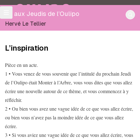
OULIPO
Lu aux Jeudis de l’Oulipo
Hervé Le Tellier
L’inspiration
Pièce en un acte.
1 • Vous venez de vous souvenir que l’intitulé du prochain Jeudi
de l’Oulipo était Monter à l’Arbre, vous vous dites que vous allez
écrire une nouvelle autour de ce thème, et vous commencez à y
réfléchir.
2 • Ou bien vous avez une vague idée de ce que vous allez écrire,
ou bien vous n’avez pas la moindre idée de ce que vous allez
écrire.
3 • Si vous aviez une vague idée de ce que vous allez écrire, vous