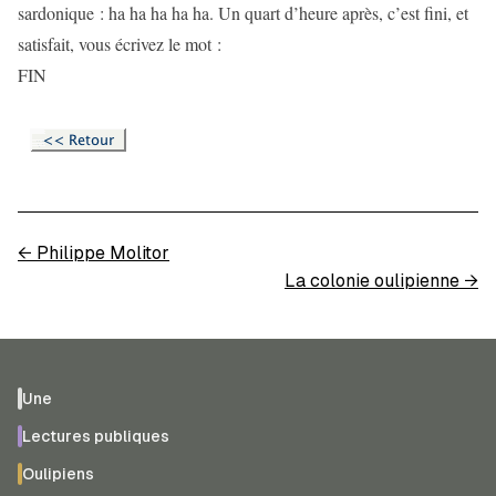
sardonique : ha ha ha ha ha. Un quart d’heure après, c’est fini, et
satisfait, vous écrivez le mot :
FIN
←
Philippe Molitor
La colonie oulipienne
→
Une
Lectures publiques
Oulipiens