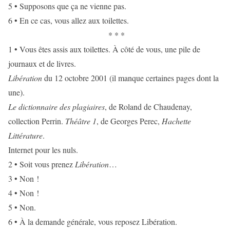
5 • Supposons que ça ne vienne pas.
6 • En ce cas, vous allez aux toilettes.
* * *
1 • Vous êtes assis aux toilettes. À côté de vous, une pile de
journaux et de livres.
Libération
du 12 octobre 2001 (il manque certaines pages dont la
une).
Le dictionnaire des plagiaires
, de Roland de Chaudenay,
collection Perrin.
Théâtre 1
, de Georges Perec,
Hachette
Littérature
.
Internet pour les nuls.
2 • Soit vous prenez
Libération
…
3 • Non !
4 • Non !
5 • Non.
6 • À la demande générale, vous reposez Libération.