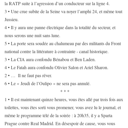
la RATP suite à l’agression d’un conducteur sur la ligne 4.
3 • Une crue subite de la Seine va noyer l’amphi 24, et même tout
Jussieu.
4 • Il y aura une panne électrique dans la totalité du secteur, et
nous serons une nuit sans lune.
5 • La porte sera soudée au chalumeau par des militants du Front
national contre la littérature à contrainte - canal historique.
3 • La CIA aura confondu Bénabou et Ben Laden.
4 • Le Fatah aura confondu Olivier Salon et Ariel Sharon.
2 • … Il ne faut pas rêver.
6 • Le « Jeudi de l’Oulipo » ne sera pas annulé.
* * *
1 • Il est maintenant quinze heures, vous êtes allé par trois fois aux
toilettes, vous êtes sorti vous promener, vous avez lu le journal, et
même le programme télé de la soirée : à 20h35, il y a Sparta
Prague contre Real Madrid. En désespoir de cause, vous vous