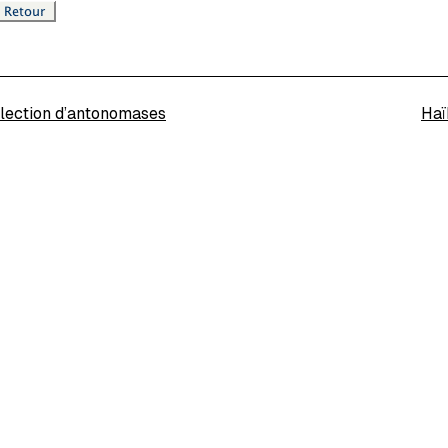
lection d’antonomases
Haï