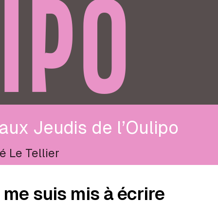
IPO
aux Jeudis de l’Oulipo
é Le Tellier
 me suis mis à écrire