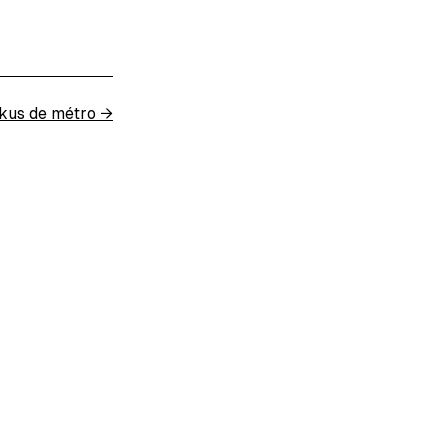
kus de métro
→