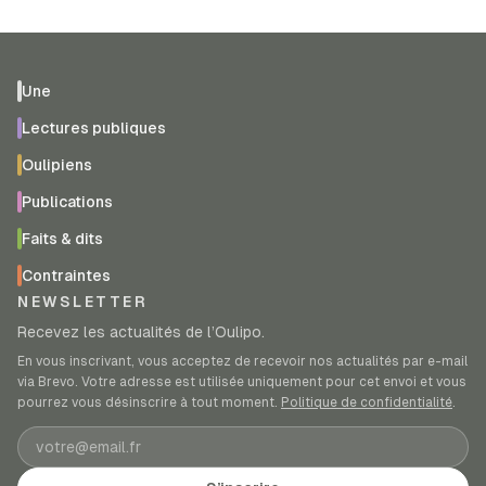
Une
Lectures publiques
Oulipiens
Publications
Faits & dits
Contraintes
NEWSLETTER
Recevez les actualités de l’Oulipo.
En vous inscrivant, vous acceptez de recevoir nos actualités par e-mail
via Brevo. Votre adresse est utilisée uniquement pour cet envoi et vous
pourrez vous désinscrire à tout moment.
Politique de confidentialité
.
Adresse e-mail