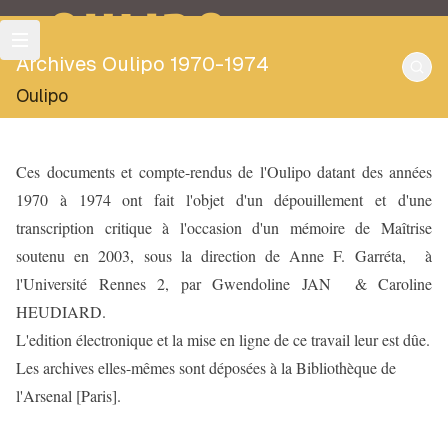
OULIPO
Archives Oulipo 1970-1974
Oulipo
Ces documents et compte-rendus de l'Oulipo datant des années
1970 à 1974 ont fait l'objet d'un dépouillement et d'une
transcription critique à l'occasion d'un mémoire de Maîtrise
soutenu en 2003, sous la direction de Anne F. Garréta, à
l'Université Rennes 2, par Gwendoline JAN & Caroline
HEUDIARD.
L'edition électronique et la mise en ligne de ce travail leur est dûe.
Les archives elles-mêmes sont déposées à la Bibliothèque de
l'Arsenal [Paris].