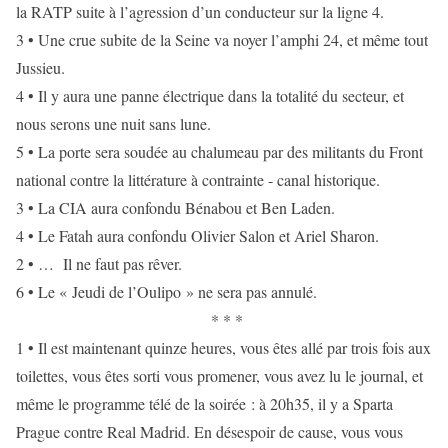
la RATP suite à l’agression d’un conducteur sur la ligne 4.
3 • Une crue subite de la Seine va noyer l’amphi 24, et même tout
Jussieu.
4 • Il y aura une panne électrique dans la totalité du secteur, et
nous serons une nuit sans lune.
5 • La porte sera soudée au chalumeau par des militants du Front
national contre la littérature à contrainte - canal historique.
3 • La CIA aura confondu Bénabou et Ben Laden.
4 • Le Fatah aura confondu Olivier Salon et Ariel Sharon.
2 • … Il ne faut pas rêver.
6 • Le « Jeudi de l’Oulipo » ne sera pas annulé.
* * *
1 • Il est maintenant quinze heures, vous êtes allé par trois fois aux
toilettes, vous êtes sorti vous promener, vous avez lu le journal, et
même le programme télé de la soirée : à 20h35, il y a Sparta
Prague contre Real Madrid. En désespoir de cause, vous vous