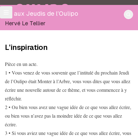
OULIPO
Lu aux Jeudis de l’Oulipo
Hervé Le Tellier
L’inspiration
Pièce en un acte.
1 • Vous venez de vous souvenir que l’intitulé du prochain Jeudi
de l’Oulipo était Monter à l’Arbre, vous vous dites que vous allez
écrire une nouvelle autour de ce thème, et vous commencez à y
réfléchir.
2 • Ou bien vous avez une vague idée de ce que vous allez écrire,
ou bien vous n’avez pas la moindre idée de ce que vous allez
écrire.
3 • Si vous aviez une vague idée de ce que vous allez écrire, vous