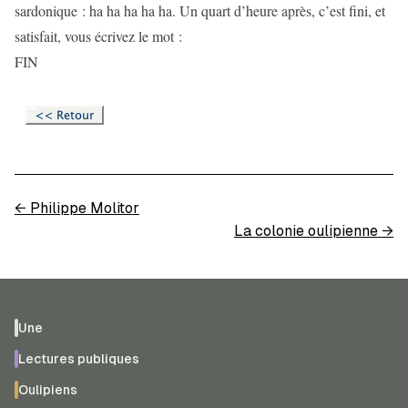
sardonique : ha ha ha ha ha. Un quart d’heure après, c’est fini, et
satisfait, vous écrivez le mot :
FIN
←
Philippe Molitor
La colonie oulipienne
→
Une
Lectures publiques
Oulipiens