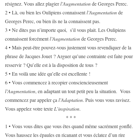
résignez. Vous allez plagier
l’Augmentation
de Georges Perec.
2 • Là, ou bien les Oulipiens connaissent
l’Augmentation
de
Georges Perec, ou bien ils ne la connaissent pas.
3 • Ne dites pas n’importe quoi, s’il vous plait. Les Oulipiens
connaissent forcément
l’Augmentation
de Georges Perec.
4 • Mais peut-être pouvez-vous justement vous revendiquer de la
phrase de Jacques Jouet ? Arguer qu’une contrainte est faite pour
resservir ? Qu’elle est à la disposition de tous ?
5 • En voilà une idée qu’elle est excellente !
6 • Vous commencez à recopier consciencieusement
l’Augmentation
, en adaptant un tout petit peu la situation. Vous
commencez par appeler ça
l’Adaptation
. Puis vous vous ravisez.
Vous appelez votre texte
L’inspiration
.
* * *
1 • Vous vous dites que vous êtes quand même sacrément gonflé.
Vous haussez les épaules en ricanant et vous éclatez d’un rire