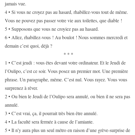
jamais vue.
4 • Si vous ne croyez pas au hasard, rhabillez-vous tout de même.
Vous ne pouvez pas passer votre vie aux toilettes, que diable !
5 • Supposons que vous ne croyiez pas au hasard.
6 • Allez, rhabillez-vous ! Au boulot ! Nous sommes mercredi et
demain c’est quoi, déjà ?
* * *
1 • C’est jeudi : vous êtes devant votre ordinateur. Et le Jeudi de
l’Oulipo, c’est ce soir. Vous posez un premier mot. Une première
phrase. Un paragraphe, même. C’est nul. Vous rayez. Vous vous
surprenez à rêver.
2 • Ou bien le Jeudi de l’Oulipo sera annulé, ou bien il ne sera pas
annulé.
3 • C’est vrai, ça, il pourrait très bien être annulé.
4 • La faculté sera fermée à cause de l’amiante.
5 • Il n’y aura plus un seul métro en raison d’une grève-surprise de