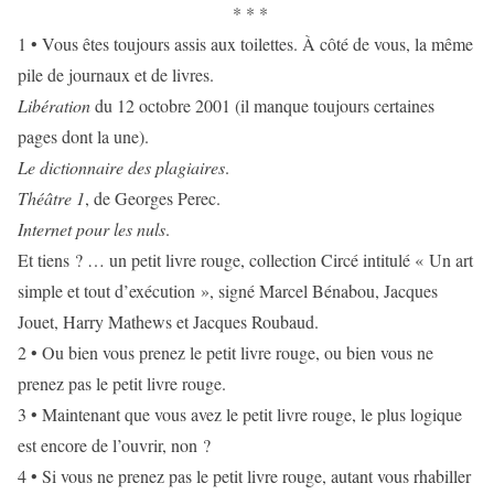
* * *
1 • Vous êtes toujours assis aux toilettes. À côté de vous, la même
pile de journaux et de livres.
Libération
du 12 octobre 2001 (il manque toujours certaines
pages dont la une).
Le dictionnaire des plagiaires
.
Théâtre 1
, de Georges Perec.
Internet pour les nuls
.
Et tiens ? … un petit livre rouge, collection Circé intitulé « Un art
simple et tout d’exécution », signé Marcel Bénabou, Jacques
Jouet, Harry Mathews et Jacques Roubaud.
2 • Ou bien vous prenez le petit livre rouge, ou bien vous ne
prenez pas le petit livre rouge.
3 • Maintenant que vous avez le petit livre rouge, le plus logique
est encore de l’ouvrir, non ?
4 • Si vous ne prenez pas le petit livre rouge, autant vous rhabiller