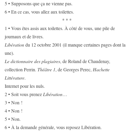
5 • Supposons que ça ne vienne pas.
6 • En ce cas, vous allez aux toilettes.
* * *
1 • Vous êtes assis aux toilettes. À côté de vous, une pile de
journaux et de livres.
Libération
du 12 octobre 2001 (il manque certaines pages dont la
une).
Le dictionnaire des plagiaires
, de Roland de Chaudenay,
collection Perrin.
Théâtre 1
, de Georges Perec,
Hachette
Littérature
.
Internet pour les nuls.
2 • Soit vous prenez
Libération
…
3 • Non !
4 • Non !
5 • Non.
6 • À la demande générale, vous reposez Libération.