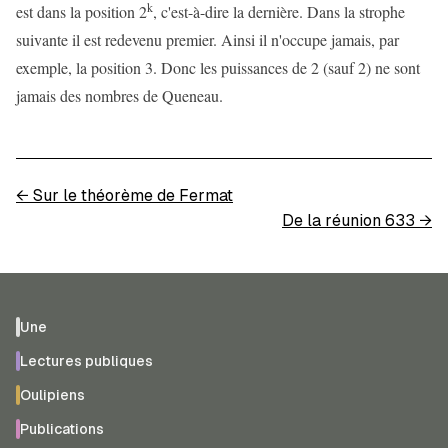
k
est dans la position 2
, c'est-à-dire la dernière. Dans la strophe
suivante il est redevenu premier. Ainsi il n'occupe jamais, par
exemple, la position 3. Donc les puissances de 2 (sauf 2) ne sont
jamais des nombres de Queneau.
←
Sur le théorème de Fermat
De la réunion 633
→
Une
Lectures publiques
Oulipiens
Publications