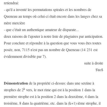
retiendrai:
- qu'il a inventé les permutations spirales et les nombres de
Queneau au temps où celui-ci était encore dans les langes chez sa
mère mercière
- que c'était un authentique amateur de disparate...
deux raisons de l'ajouter à notre liste de plagiaires par anticipation.
Pour conclure et répondre à la question que vous vous êtes toutes
posée, non, 7115 n'est pas un nombre de Queneau (14 231 est
évidemment divisible par 7).
suite à droite
$\to$
Démonstration
de la propriété ci-dessus: dans une sextine à
k
strophes de 2
vers, le mot rime qui est à la position 1 dans la
première strophe est à la position 2 dans la deuxième, 4 dans la
troisième, 8 dans la quatrième, etc. dans la (k+1)-ième strophe, il