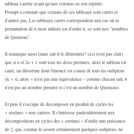
tableau s'arrête avant qu'une colonne en soit répétée.
Prompt a constaté que certains de ces tableaux sont carrés et
d'autres pas. Les tableaux carrés correspondent aux cas où la
permutation de n mots utilisée est d'ordre n, ce sont nos "nombres
de Queneau".
Il remarque aussi (mais sait-il le démontrer? ceci n'est pas clair)
que si
n
et 2
n
+ 1 sont tous les deux premiers, alors le tableau est
carré, un théorème dont l'énoncé est connu de tous les oulipiens
(le « si, alors » n'est pas une équivalence – comme chacun sait, 6
n'est pas un nombre premier et c'est un nombre de Queneau).
Et puis il s'occupe de décomposer en produit de cycles les
« sextines » non carrées. Il s'intéresse particulièrement aux
décompositions en cycles des « sextines » d'ordre une puissance
de 2, qui, comme le savent certainement quelques oulipiens, ne