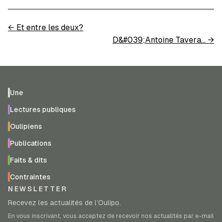
←
Et entre les deux?
D&#039;Antoine Tavera...
→
Une
Lectures publiques
Oulipiens
Publications
Faits & dits
Contraintes
NEWSLETTER
Recevez les actualités de l’Oulipo.
En vous inscrivant, vous acceptez de recevoir nos actualités par e-mail