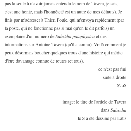
pas la seule à n'avoir jamais entendu le nom de Tavera, je sais,
c'est une honte, mais l'honnêteté est un autre de mes défauts). Je
finis par m'adresser à Thieri Foulc, qui m'envoya rapidement (par
la poste, qui ne fonctionne pas si mal qu'on le dit parfois) un
exemplaire d'un numéro de
Subsidia pataphysica
et des
informations sur Antoine Tavera (qu'il a connu). Voilà comment je
peux désormais boucher quelques trous d'une histoire qui mérite
d'être davantage connue de toutes (et tous).
ce n'est pas fini
suite à droite
$\to$
image: le titre de l'article de Tavera
dans
Subsidia
le S a été dessiné par Latis