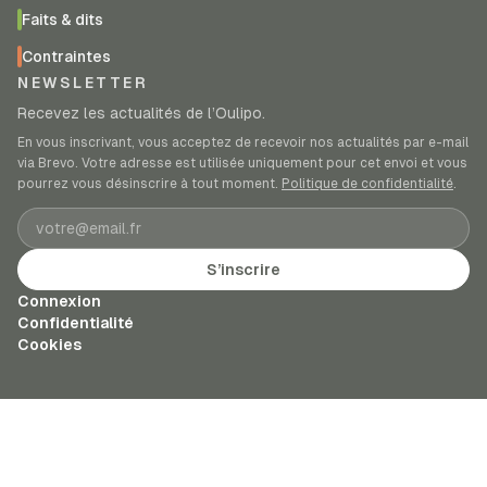
Faits & dits
Contraintes
NEWSLETTER
Recevez les actualités de l’Oulipo.
En vous inscrivant, vous acceptez de recevoir nos actualités par e-mail
via Brevo. Votre adresse est utilisée uniquement pour cet envoi et vous
pourrez vous désinscrire à tout moment.
Politique de confidentialité
.
Adresse e-mail
S’inscrire
Connexion
Confidentialité
Cookies