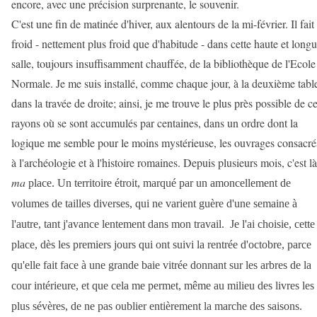
encore, avec une précision surprenante, le souvenir.
C'est une fin de matinée d'hiver, aux alentours de la mi-février. Il fait
froid - nettement plus froid que d'habitude - dans cette haute et long
salle, toujours insuffisamment chauffée, de la bibliothèque de l'Ecole
Normale. Je me suis installé, comme chaque jour, à la deuxième tabl
dans la travée de droite; ainsi, je me trouve le plus près possible de c
rayons où se sont accumulés par centaines, dans un ordre dont la
logique me semble pour le moins mystérieuse, les ouvrages consacré
à l'archéologie et à l'histoire romaines. Depuis plusieurs mois, c'est là
ma
place. Un territoire étroit, marqué par un amoncellement de
volumes de tailles diverses, qui ne varient guère d'une semaine à
l'autre, tant j'avance lentement dans mon travail.
Je l'ai choisie, cette
place, dès les premiers jours qui ont suivi la rentrée d'octobre, parce
qu'elle fait face à une grande baie vitrée donnant sur les arbres de la
cour intérieure, et que cela me permet, même au milieu des livres les
plus sévères, de ne pas oublier entièrement la marche des saisons.