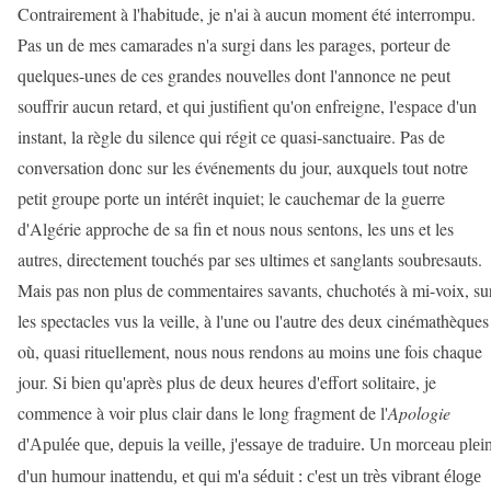
Contrairement à l'habitude, je n'ai à aucun moment été interrompu.
Pas un de mes camarades n'a surgi dans les parages, porteur de
quelques-unes de ces grandes nouvelles dont l'annonce ne peut
souffrir aucun retard, et qui justifient qu'on enfreigne, l'espace d'un
instant, la règle du silence qui régit ce quasi-sanctuaire. Pas de
conversation donc sur les événements du jour, auxquels tout notre
petit groupe porte un intérêt inquiet; le cauchemar de la guerre
d'Algérie approche de sa fin et nous nous sentons, les uns et les
autres, directement touchés par ses ultimes et sanglants soubresauts.
Mais pas non plus de commentaires savants, chuchotés à mi-voix, su
les spectacles vus la veille, à l'une ou l'autre des deux cinémathèques
où, quasi rituellement, nous nous rendons au moins une fois chaque
jour. Si bien qu'après plus de deux heures d'effort solitaire, je
commence à voir plus clair dans le long fragment de l'
Apologie
d'Apulée que, depuis la veille, j'essaye de traduire. Un morceau plei
d'un humour inattendu, et qui m'a séduit : c'est un très vibrant éloge