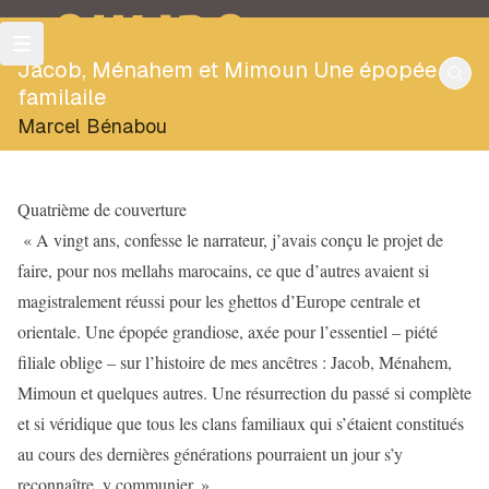
OULIPO
Jacob, Ménahem et Mimoun Une épopée
familaile
Marcel Bénabou
Quatrième de couverture
« A vingt ans, confesse le narrateur, j’avais conçu le projet de
faire, pour nos mellahs marocains, ce que d’autres avaient si
magistralement réussi pour les ghettos d’Europe centrale et
orientale. Une épopée grandiose, axée pour l’essentiel – piété
filiale oblige – sur l’histoire de mes ancêtres : Jacob, Ménahem,
Mimoun et quelques autres. Une résurrection du passé si complète
et si véridique que tous les clans familiaux qui s’étaient constitués
au cours des dernières générations pourraient un jour s’y
reconnaître, y communier. »