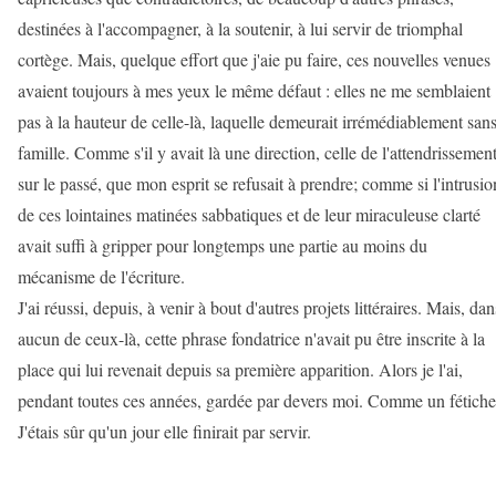
destinées à l'accompagner, à la soutenir, à lui servir de triomphal
cortège. Mais, quelque effort que j'aie pu faire, ces nouvelles venues
avaient toujours à mes yeux le même défaut : elles ne me semblaient
pas à la hauteur de celle-là, laquelle demeurait irrémédiablement san
famille. Comme s'il y avait là une direction, celle de l'attendrissemen
sur le passé, que mon esprit se refusait à prendre; comme si l'intrusio
de ces lointaines matinées sabbatiques et de leur miraculeuse clarté
avait suffi à gripper pour longtemps une partie au moins du
mécanisme de l'écriture.
J'ai réussi, depuis, à venir à bout d'autres projets littéraires. Mais, dan
aucun de ceux-là, cette phrase fondatrice n'avait pu être inscrite à la
place qui lui revenait depuis sa première apparition. Alors je l'ai,
pendant toutes ces années, gardée par devers moi. Comme un fétiche
J'étais sûr qu'un jour elle finirait par servir.