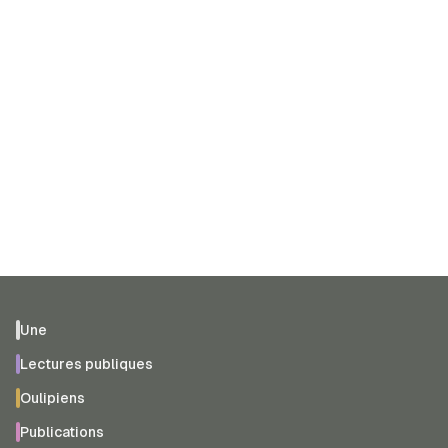
Une
Lectures publiques
Oulipiens
Publications