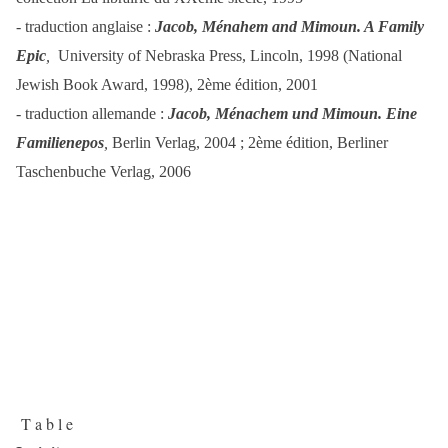
- traduction anglaise :
Jacob, Ménahem and Mimoun. A Family
Epic
,
University of Nebraska Press, Lincoln, 1998 (National
Jewish Book Award, 1998), 2ème édition, 2001
- traduction allemande :
Jacob, Ménachem und Mimoun. Eine
Familienepos
,
Berlin Verlag, 2004 ; 2ème édition, Berliner
Taschenbuche Verlag, 2006
T a b l e