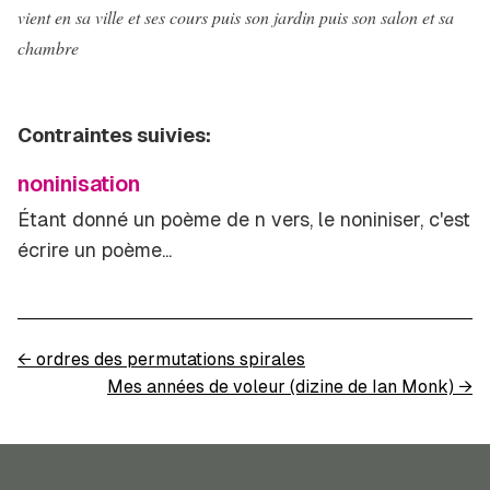
vient en sa ville et ses cours puis son jardin puis son salon et sa
chambre
Contraintes suivies:
noninisation
Étant donné un poème de
n
vers, le noniniser, c'est
écrire un poème...
←
ordres des permutations spirales
Mes années de voleur (dizine de Ian Monk)
→