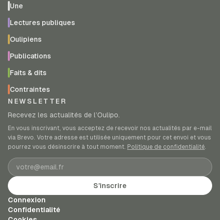
Une
Lectures publiques
Oulipiens
Publications
Faits & dits
Contraintes
NEWSLETTER
Recevez les actualités de l’Oulipo.
En vous inscrivant, vous acceptez de recevoir nos actualités par e-mail
via Brevo. Votre adresse est utilisée uniquement pour cet envoi et vous
pourrez vous désinscrire à tout moment.
Politique de confidentialité
.
Adresse e-mail
S’inscrire
Connexion
Confidentialité
Cookies