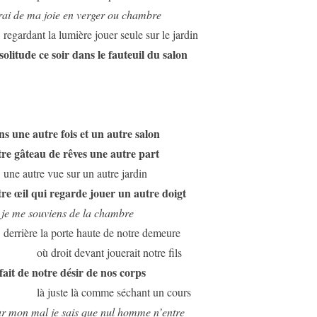
irai de ma joie en verger ou chambre
regardant la lumière jouer seule sur le jardin
solitude ce soir dans le fauteuil du salon
s une autre fois et un autre salon
re gâteau de rêves une autre part
une autre vue sur un autre jardin
re œil qui regarde jouer un autre doigt
je me souviens de la chambre
derrière la porte haute de notre demeure
où droit devant jouerait notre fils
fait de notre désir de nos corps
là juste là comme séchant un cours
r mon mal je sais que nul homme n’entre