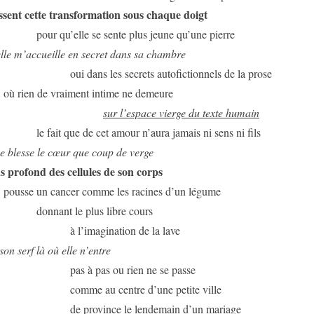
essent cette transformation sous chaque doigt
pour qu’elle se sente plus jeune qu’une pierre
elle m’accueille en secret dans sa chambre
oui dans les secrets autofictionnels de la prose
où rien de vraiment intime ne demeure
sur l’espace vierge du texte humain
le fait que de cet amour n’aura jamais ni sens ni fils
e blesse le cœur que coup de verge
s profond des cellules de son corps
pousse un cancer comme les racines d’un légume
donnant le plus libre cours
à l’imagination de la lave
son serf là où elle n’entre
pas à pas ou rien ne se passe
comme au centre d’une petite ville
de province le lendemain d’un mariage