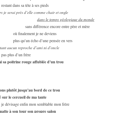
restant dans sa tête à ses pieds
rs je serai près d’elle comme chair et ongle
dans le temps géologique du monde
sans différence encore entre père et mère
où finalement je ne deviens
plus qu’un écho d’une pensée en vers
tant aucun reproche d’ami ni d’oncle
pas plus d’un frère
 sa poitrine rouge affublée d’un trou
ns plutôt jusqu’au bord de ce trou
 sur le cercueil de ma tante
je dévisage enfin mon semblable mon frère
uatte à son tour son propre salon