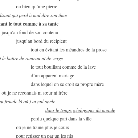
ou bien qu’une pierre
isant qui perd à mal dire son âme
ant le tout comme à sa tante
jusqu’au fond de son contenu
jusqu’au bord du récipient
tout en évitant les méandres de la prose
t le battre de rameau ni de verge
le tout bouillant comme de la lave
d’un apparent mariage
dans lequel on se croit sa propre mère
où je ne reconnais ni sœur ni frère
en fraude là où j’ai nul oncle
dans le temps géologique du monde
perdu quelque part dans la ville
où je ne traine plus je cours
pour retisser un par un les fils