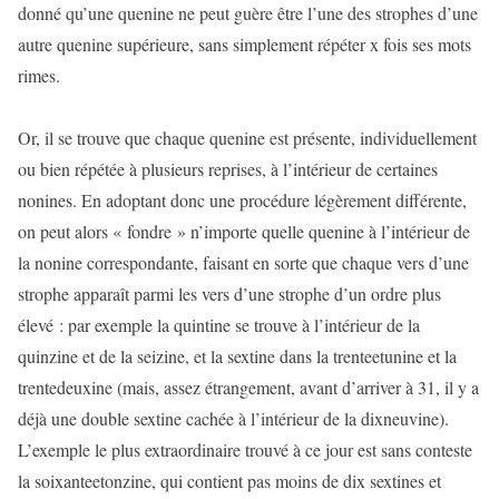
donné qu’une quenine ne peut guère être l’une des strophes d’une
autre quenine supérieure, sans simplement répéter x fois ses mots
rimes.
Or, il se trouve que chaque quenine est présente, individuellement
ou bien répétée à plusieurs reprises, à l’intérieur de certaines
nonines. En adoptant donc une procédure légèrement différente,
on peut alors « fondre » n’importe quelle quenine à l’intérieur de
la nonine correspondante, faisant en sorte que chaque vers d’une
strophe apparaît parmi les vers d’une strophe d’un ordre plus
élevé : par exemple la quintine se trouve à l’intérieur de la
quinzine et de la seizine, et la sextine dans la trenteetunine et la
trentedeuxine (mais, assez étrangement, avant d’arriver à 31, il y a
déjà une double sextine cachée à l’intérieur de la dixneuvine).
L’exemple le plus extraordinaire trouvé à ce jour est sans conteste
la soixanteetonzine, qui contient pas moins de dix sextines et