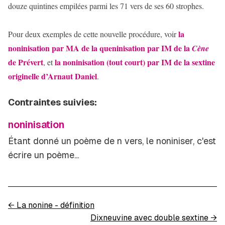
douze quintines empilées parmi les 71 vers de ses 60 strophes.
la
Pour deux exemples de cette nouvelle procédure, voir
noninisation par MA de la queninisation par IM de la
Cène
de Prévert
la noninisation (tout court) par IM de la sextine
, et
originelle d’Arnaut Daniel
.
Contraintes suivies:
noninisation
Étant donné un poème de
n
vers, le noniniser, c'est
écrire un poème...
←
La nonine - définition
Dixneuvine avec double sextine
→