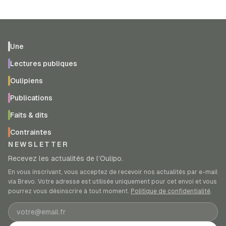
Une
Lectures publiques
Oulipiens
Publications
Faits & dits
Contraintes
NEWSLETTER
Recevez les actualités de l’Oulipo.
En vous inscrivant, vous acceptez de recevoir nos actualités par e-mail
via Brevo. Votre adresse est utilisée uniquement pour cet envoi et vous
pourrez vous désinscrire à tout moment.
Politique de confidentialité
.
Adresse e-mail