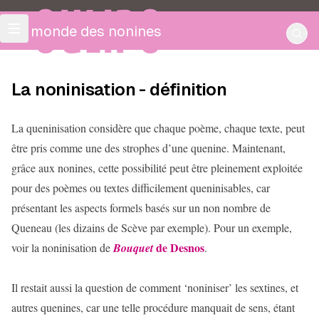
OULIPO
Le monde des nonines
La noninisation - définition
La queninisation considère que chaque poème, chaque texte, peut
être pris comme une des strophes d’une quenine. Maintenant,
grâce aux nonines, cette possibilité peut être pleinement exploitée
pour des poèmes ou textes difficilement queninisables, car
présentant les aspects formels basés sur un non nombre de
Queneau (les dizains de Scève par exemple). Pour un exemple,
de Desnos
voir la noninisation de
Bouquet
.
Il restait aussi la question de comment ‘noniniser’ les sextines, et
autres quenines, car une telle procédure manquait de sens, étant