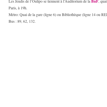
BnF
Les Jeudis de l’Oulipo se tiennent à l’Auditorium de la
, qua
Paris, à 19h.
Métro: Quai de la gare (ligne 6) ou Bibliothèque (ligne 14 ou RE
Bus : 89, 62, 132.