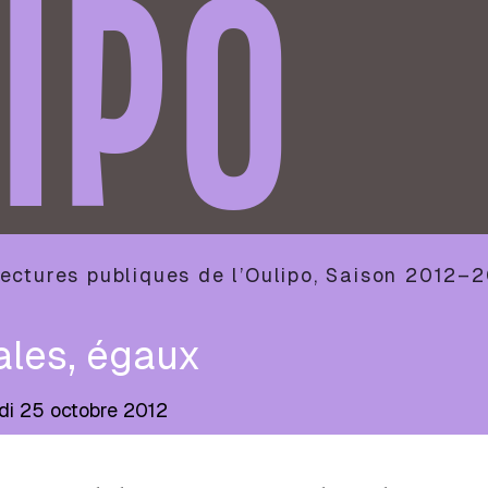
IPO
ectures publiques de l’Oulipo
,
Saison
2012–2
ales, égaux
di 25 octobre 2012