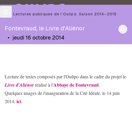
OULIPO
Les Lectures publiques de l’Oulipo
,
Saison
2014–2015
Fontevraud, le Livre d'Aliénor
•
jeudi 16 octobre 2014
Lecture de textes composés par l'Oulipo dans le cadre du projet le
Abbaye de Fontevraud
Livre d'Aliénor
réalisé à l'
.
Quelques images de l'inauguration de la Cité Idéalé, le 14 juin
ici
2014,
.