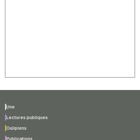
Une
Lectures publiques
Oulipiens
Publications