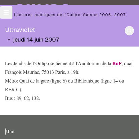
OULIPO
Les Lectures publiques de l’Oulipo
,
Saison
2006–2007
Ultraviolet
•
jeudi 14 juin 2007
BnF
Les Jeudis de l’Oulipo se tiennent à l’Auditorium de la
, quai
François Mauriac, 75013 Paris, à 19h.
Métro: Quai de la gare (ligne 6) ou Bibliothèque (ligne 14 ou
RER C).
Bus : 89, 62, 132.
Une