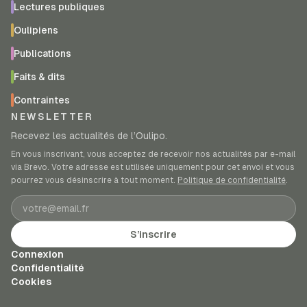
Lectures publiques
Oulipiens
Publications
Faits & dits
Contraintes
NEWSLETTER
Recevez les actualités de l’Oulipo.
En vous inscrivant, vous acceptez de recevoir nos actualités par e-mail
via Brevo. Votre adresse est utilisée uniquement pour cet envoi et vous
pourrez vous désinscrire à tout moment.
Politique de confidentialité
.
Adresse e-mail
S’inscrire
Connexion
Confidentialité
Cookies