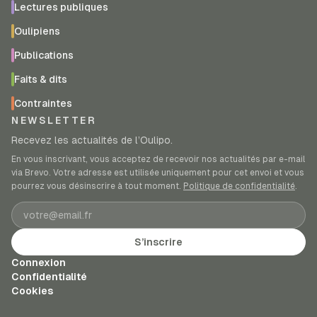
Lectures publiques
Oulipiens
Publications
Faits & dits
Contraintes
NEWSLETTER
Recevez les actualités de l’Oulipo.
En vous inscrivant, vous acceptez de recevoir nos actualités par e-mail
via Brevo. Votre adresse est utilisée uniquement pour cet envoi et vous
pourrez vous désinscrire à tout moment.
Politique de confidentialité
.
Adresse e-mail
S’inscrire
Connexion
Confidentialité
Cookies