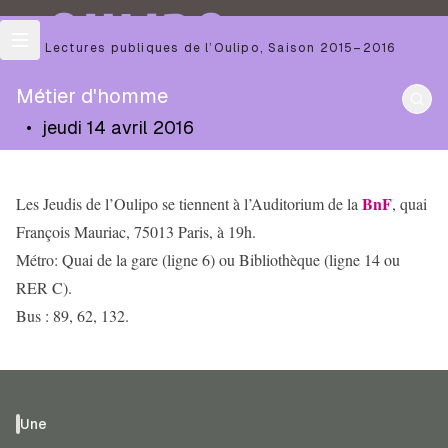
OULIPO
Les Lectures publiques de l’Oulipo
,
Saison
2015–2016
Métier d'homme
•
jeudi 14 avril 2016
BnF
Les Jeudis de l’Oulipo se tiennent à l’Auditorium de la
, quai
François Mauriac, 75013 Paris, à 19h.
Métro: Quai de la gare (ligne 6) ou Bibliothèque (ligne 14 ou
RER C).
Bus : 89, 62, 132.
Une