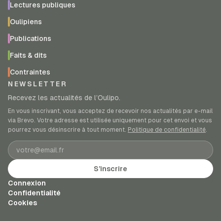
Lectures publiques
Oulipiens
Publications
Faits & dits
Contraintes
NEWSLETTER
Recevez les actualités de l’Oulipo.
En vous inscrivant, vous acceptez de recevoir nos actualités par e-mail
via Brevo. Votre adresse est utilisée uniquement pour cet envoi et vous
pourrez vous désinscrire à tout moment.
Politique de confidentialité
.
Adresse e-mail
S’inscrire
Connexion
Confidentialité
Cookies