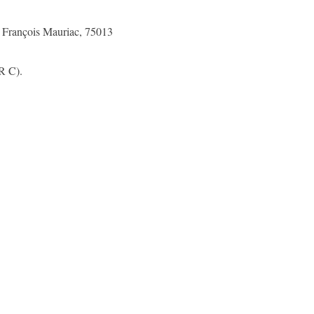
i François Mauriac, 75013
R C).