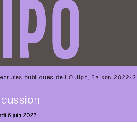
IPO
ectures publiques de l’Oulipo
,
Saison
2022-2
rcussion
di 6 juin 2023