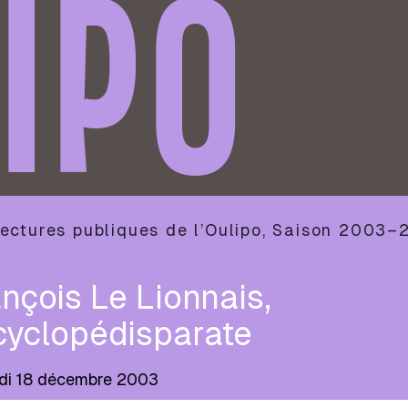
IPO
ectures publiques de l’Oulipo
,
Saison
2003–
nçois Le Lionnais,
cyclopédisparate
di 18 décembre 2003