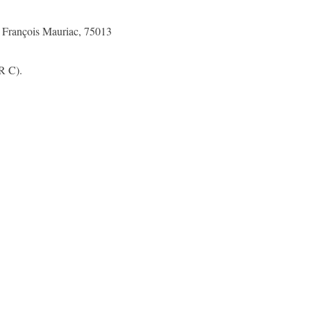
i François Mauriac, 75013
R C).