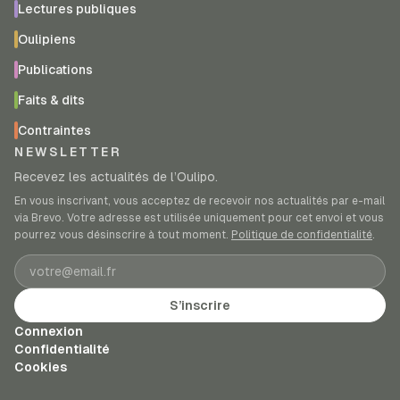
Lectures publiques
Oulipiens
Publications
Faits & dits
Contraintes
NEWSLETTER
Recevez les actualités de l’Oulipo.
En vous inscrivant, vous acceptez de recevoir nos actualités par e-mail
via Brevo. Votre adresse est utilisée uniquement pour cet envoi et vous
pourrez vous désinscrire à tout moment.
Politique de confidentialité
.
Adresse e-mail
S’inscrire
Connexion
Confidentialité
Cookies