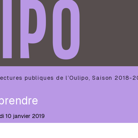
IPO
ectures publiques de l’Oulipo
,
Saison
2018-2
prendre
di 10 janvier 2019