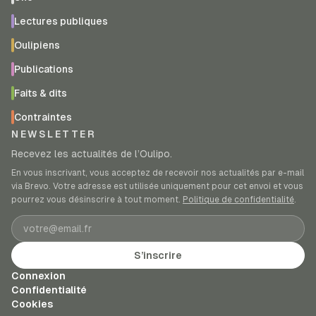
Lectures publiques
Oulipiens
Publications
Faits & dits
Contraintes
NEWSLETTER
Recevez les actualités de l’Oulipo.
En vous inscrivant, vous acceptez de recevoir nos actualités par e-mail
via Brevo. Votre adresse est utilisée uniquement pour cet envoi et vous
pourrez vous désinscrire à tout moment.
Politique de confidentialité
.
Adresse e-mail
S’inscrire
Connexion
Confidentialité
Cookies