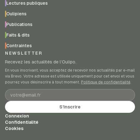
Lectures publiques
Oulipiens
Publications
Faits & dits
Contraintes
NEWSLETTER
Recevez les actualités de l’Oulipo.
En vous inscrivant, vous acceptez de recevoir nos actualités par e-mail
via Brevo. Votre adresse est utilisée uniquement pour cet envoi et vous
pourrez vous désinscrire à tout moment.
Politique de confidentialité
.
Adresse e-mail
S’inscrire
Connexion
Confidentialité
Cookies