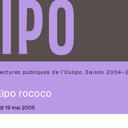
IPO
ectures publiques de l’Oulipo
,
Saison
2004–
lipo rococo
di 19 mai 2005