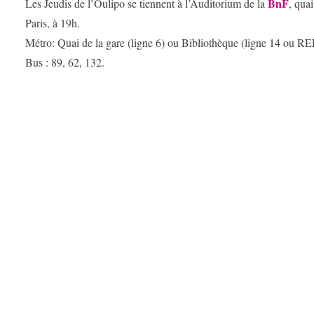
BnF
Les Jeudis de l’Oulipo se tiennent à l’Auditorium de la
, qua
Paris, à 19h.
Métro: Quai de la gare (ligne 6) ou Bibliothèque (ligne 14 ou RE
Bus : 89, 62, 132.