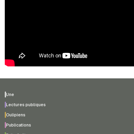
Une
Lectures publiques
Oulipiens
Publications