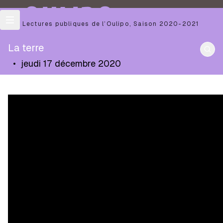
OULIPO
Les Lectures publiques de l’Oulipo
,
Saison
2020-2021
La terre
•
jeudi 17 décembre 2020