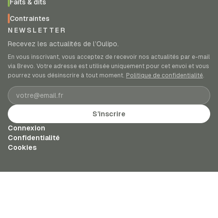
Faits & dits
Contraintes
NEWSLETTER
Recevez les actualités de l’Oulipo.
En vous inscrivant, vous acceptez de recevoir nos actualités par e-mail
via Brevo. Votre adresse est utilisée uniquement pour cet envoi et vous
pourrez vous désinscrire à tout moment.
Politique de confidentialité
.
Adresse e-mail
S’inscrire
Connexion
Confidentialité
Cookies