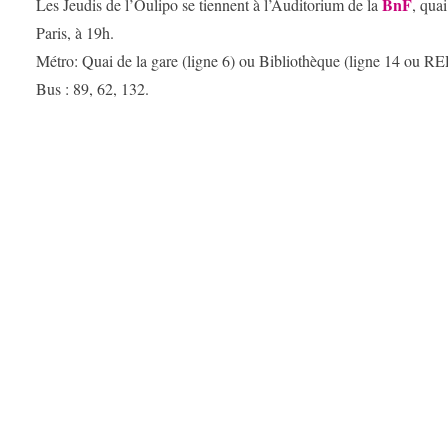
BnF
Les Jeudis de l’Oulipo se tiennent à l’Auditorium de la
, qua
Paris, à 19h.
Métro: Quai de la gare (ligne 6) ou Bibliothèque (ligne 14 ou RE
Bus : 89, 62, 132.