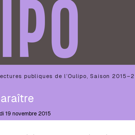
IPO
ectures publiques de l’Oulipo
,
Saison
2015–2
araître
di 19 novembre 2015