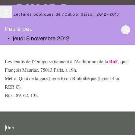
OULIPO
Les Lectures publiques de l’Oulipo
,
Saison
2012–2013
Peu à peu
•
jeudi 8 novembre 2012
BnF
Les Jeudis de l’Oulipo se tiennent à l’Auditorium de la
, quai
François Mauriac, 75013 Paris, à 19h.
Métro: Quai de la gare (ligne 6) ou Bibliothèque (ligne 14 ou
RER C).
Bus : 89, 62, 132.
Une