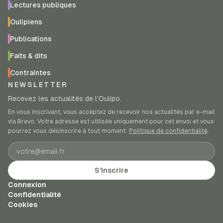
Lectures publiques
Oulipiens
Publications
Faits & dits
Contraintes
NEWSLETTER
Recevez les actualités de l’Oulipo.
En vous inscrivant, vous acceptez de recevoir nos actualités par e-mail
via Brevo. Votre adresse est utilisée uniquement pour cet envoi et vous
pourrez vous désinscrire à tout moment.
Politique de confidentialité
.
Adresse e-mail
S’inscrire
Connexion
Confidentialité
Cookies